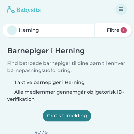
Filtre
1
Barnepiger i Herning
Find betroede barnepiger til dine børn til enhver
børnepasningsudfordring.
1 aktive barnepiger i Herning
Alle medlemmer gennemgår obligatorisk ID-
verifikation
Gratis tilmelding
4,7 / 5