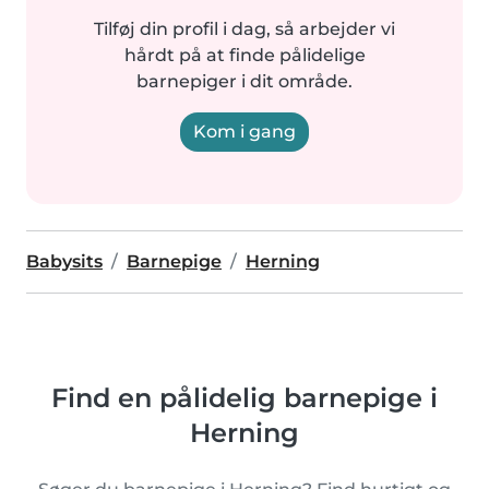
Tilføj din profil i dag, så arbejder vi
hårdt på at finde pålidelige
barnepiger i dit område.
Kom i gang
Babysits
Barnepige
Herning
Find en pålidelig barnepige i
Herning