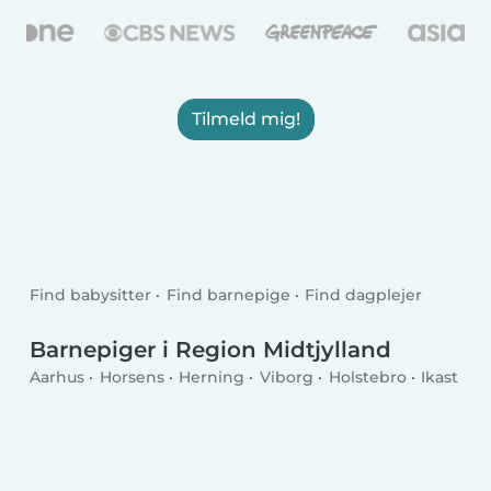
Tilmeld mig!
Find babysitter
Find barnepige
Find dagplejer
Barnepiger i Region Midtjylland
Aarhus
Horsens
Herning
Viborg
Holstebro
Ikast