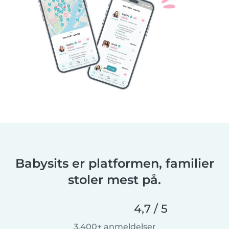
Babysits er platformen, familier
stoler mest på.
4,7 / 5
3.400+ anmeldelser