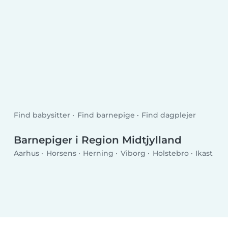
Find babysitter
Find barnepige
Find dagplejer
Barnepiger i Region Midtjylland
Aarhus
Horsens
Herning
Viborg
Holstebro
Ikast