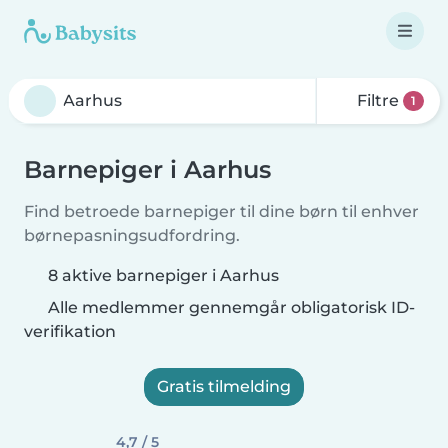
Filtre
1
Barnepiger i Aarhus
Find betroede barnepiger til dine børn til enhver
børnepasningsudfordring.
8 aktive barnepiger i Aarhus
Alle medlemmer gennemgår obligatorisk ID-
verifikation
Gratis tilmelding
4,7 / 5