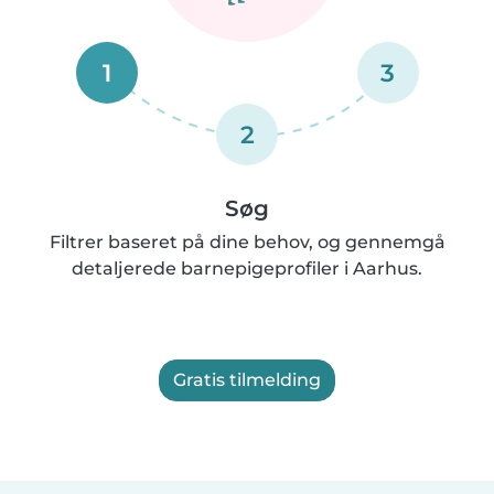
1
3
2
Søg
Filtrer baseret på dine behov, og gennemgå
detaljerede barnepigeprofiler i Aarhus.
Gratis tilmelding