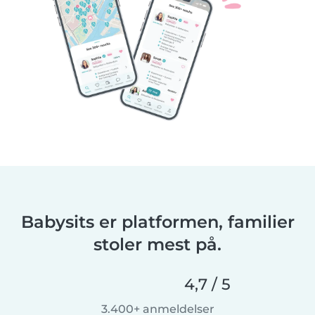
Babysits er platformen, familier
stoler mest på.
4,7 / 5
3.400+ anmeldelser