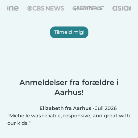
Tilmeld mig!
Anmeldelser fra forældre i
Aarhus!
Elizabeth fra Aarhus
•
Juli 2026
Michelle was reliable, responsive, and great with
our kids!