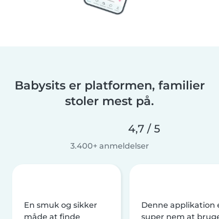
Babysits er platformen, familier
stoler mest på.
4,7 / 5
3.400+ anmeldelser
En smuk og sikker
Denne applikation 
måde at finde
super nem at brug