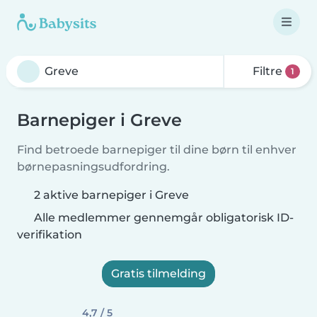
Filtre
1
Barnepiger i Greve
Find betroede barnepiger til dine børn til enhver
børnepasningsudfordring.
2 aktive barnepiger i Greve
Alle medlemmer gennemgår obligatorisk ID-
verifikation
Gratis tilmelding
4,7 / 5