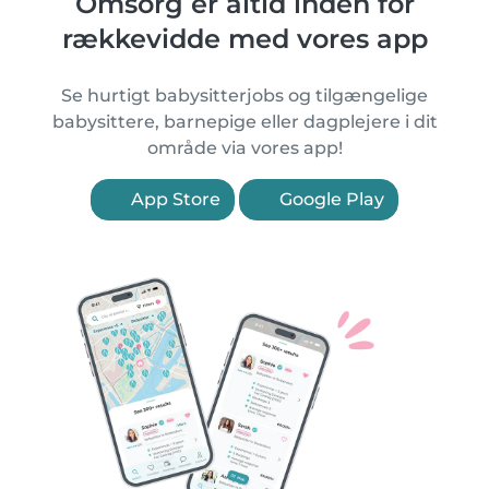
Omsorg er altid inden for
rækkevidde med vores app
Se hurtigt babysitterjobs og tilgængelige
babysittere, barnepige eller dagplejere i dit
område via vores app!
App Store
Google Play