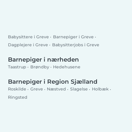
Babysittere i Greve
Barnepiger i Greve
Dagplejere i Greve
Babysitterjobs i Greve
Barnepiger i nærheden
Taastrup
Brøndby
Hedehusene
Barnepiger i Region Sjælland
Roskilde
Greve
Næstved
Slagelse
Holbæk
Ringsted