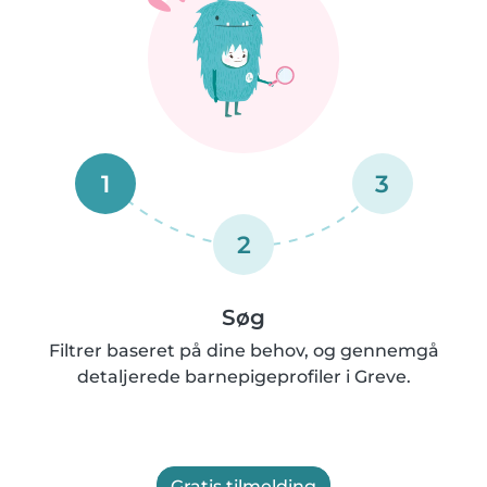
1
3
2
Søg
Filtrer baseret på dine behov, og gennemgå
detaljerede barnepigeprofiler i Greve.
Gratis tilmelding