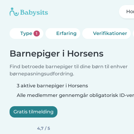
Ho
Type
Erfaring
Verifikationer
1
Barnepiger i Horsens
Find betroede barnepiger til dine børn til enhver
børnepasningsudfordring.
3 aktive barnepiger i Horsens
Alle medlemmer gennemgår obligatorisk ID-veri
Gratis tilmelding
4,7 / 5