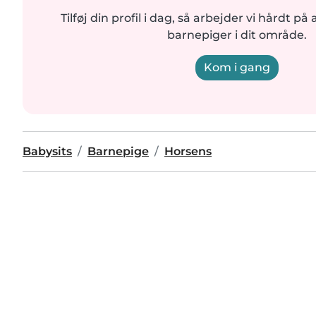
Tilføj din profil i dag, så arbejder vi hårdt på 
barnepiger i dit område.
Kom i gang
Babysits
Barnepige
Horsens