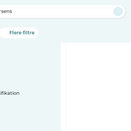
rsens
Flere filtre
fikation