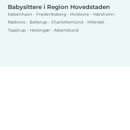
Babysittere i Region Hovedstaden
København
Frederiksberg
Hvidovre
Hørsholm
Rødovre
Ballerup
Charlottenlund
Hillerød
Taastrup
Helsingør
Albertslund