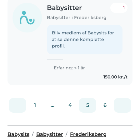
Babysitter
1
Babysitter i Frederiksberg
Bliv medlem af Babysits for
at se denne komplette
profil.
Erfaring: < 1 år
150,00 kr./t
1
...
4
5
6
Babysits
Babysitter
Frederiksberg