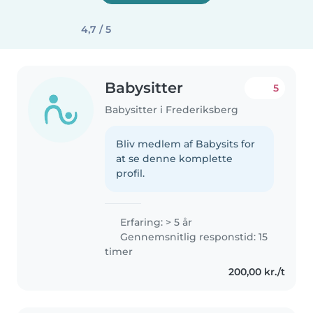
4,7 / 5
Babysitter
5
Babysitter i Frederiksberg
Bliv medlem af Babysits for
at se denne komplette
profil.
Erfaring: > 5 år
Gennemsnitlig responstid: 15
timer
200,00 kr./t