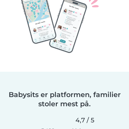
Babysits er platformen, familier
stoler mest på.
4,7 / 5