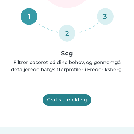
1
3
2
Søg
Filtrer baseret på dine behov, og gennemgå
detaljerede babysitterprofiler i Frederiksberg.
Gratis tilmelding