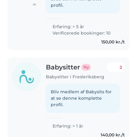
profil.
(4)
Erfaring: > 5 år
Verificerede bookinger: 10
150,00 kr./t
Babysitter
2
Ny
Babysitter i Frederiksberg
Bliv medlem af Babysits for
at se denne komplette
profil.
Erfaring: > 1 år
140,00 kr./t