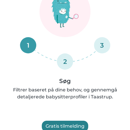
1
3
2
Søg
Filtrer baseret på dine behov, og gennemgå
detaljerede babysitterprofiler i Taastrup.
Gratis tilmelding