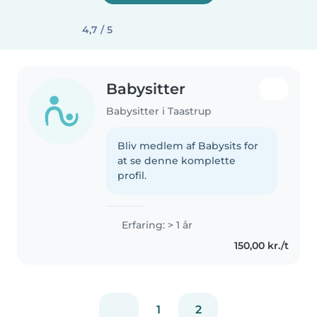
4,7 / 5
Babysitter
Babysitter i Taastrup
Bliv medlem af Babysits for
at se denne komplette
profil.
Erfaring: > 1 år
150,00 kr./t
1
2