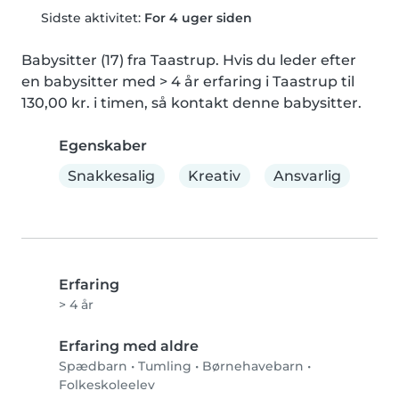
Sidste aktivitet:
For 4 uger siden
Babysitter (17) fra Taastrup. Hvis du leder efter 
en babysitter med > 4 år erfaring i Taastrup til 
130,00 kr. i timen, så kontakt denne babysitter.
Egenskaber
Snakkesalig
Kreativ
Ansvarlig
Erfaring
> 4 år
Erfaring med aldre
Spædbarn
•
Tumling
•
Børnehavebarn
•
Folkeskoleelev