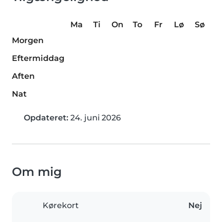
Ma
Ti
On
To
Fr
Lø
Sø
Morgen
Eftermiddag
Aften
Nat
Opdateret:
24. juni 2026
Om mig
Kørekort
Nej