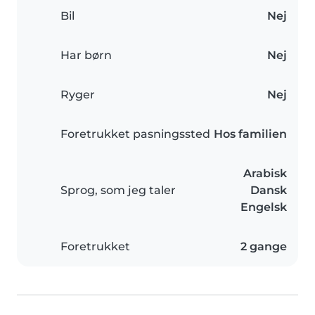
Bil
Nej
Har børn
Nej
Ryger
Nej
Foretrukket pasningssted
Hos familien
Arabisk
Sprog, som jeg taler
Dansk
Engelsk
Foretrukket
2 gange