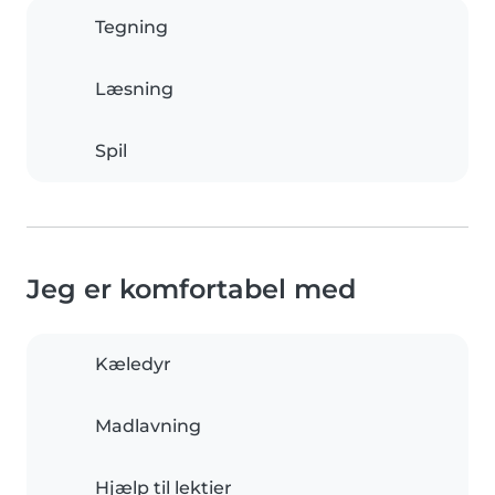
Tegning
Læsning
Spil
Jeg er komfortabel med
Kæledyr
Madlavning
Hjælp til lektier