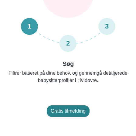
1
3
2
Søg
Filtrer baseret på dine behov, og gennemgå detaljerede
babysitterprofiler i Hvidovre.
Gratis tilmelding