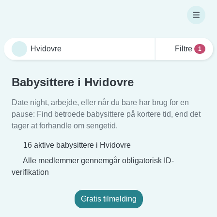
Filtre
1
Babysittere i Hvidovre
Date night, arbejde, eller når du bare har brug for en
pause: Find betroede babysittere på kortere tid, end det
tager at forhandle om sengetid.
16 aktive babysittere i Hvidovre
Alle medlemmer gennemgår obligatorisk ID-
verifikation
Gratis tilmelding