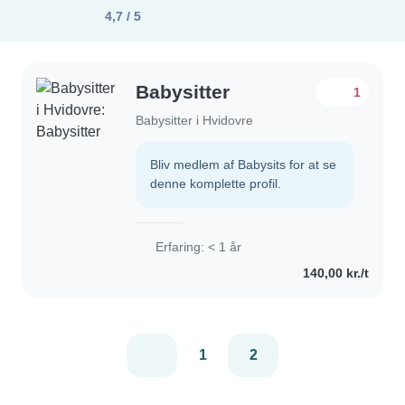
4,7 / 5
Babysitter
1
Babysitter i Hvidovre
Bliv medlem af Babysits for at se
denne komplette profil.
Erfaring: < 1 år
140,00 kr./t
1
2