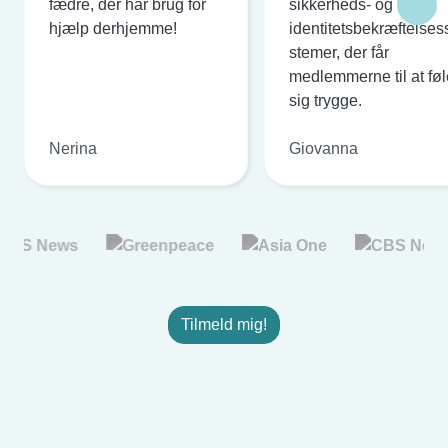
fædre, der har brug for
sikkerheds- og
hjælp derhjemme!
identitetsbekræftelses
stemer, der får
medlemmerne til at føl
sig trygge.
Nerina
Giovanna
Tilmeld mig!