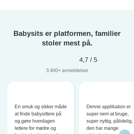
Babysits er platformen, familier
stoler mest på.
4,7 / 5
3.400+ anmeldelser
En smuk og sikker måde
Denne applikation er
at finde babysittere på
super nem at bruge,
og gøre hverdagen
super nyttig, pålidelig,
lettere for mødre og
den har mange