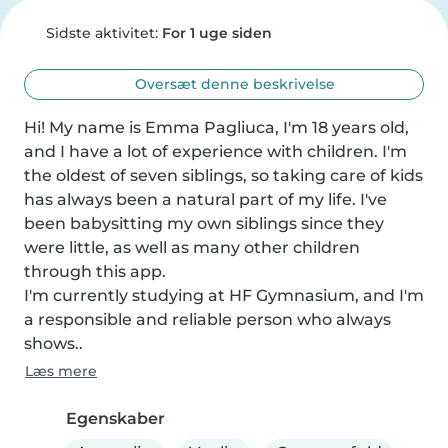
Sidste aktivitet:
For 1 uge siden
Oversæt denne beskrivelse
Hi! My name is Emma Pagliuca, I'm 18 years old, 
and I have a lot of experience with children. I'm 
the oldest of seven siblings, so taking care of kids 
has always been a natural part of my life. I've 
been babysitting my own siblings since they 
were little, as well as many other children 
through this app.

I'm currently studying at HF Gymnasium, and I'm 
a responsible and reliable person who always 
shows..
Læs mere
Egenskaber