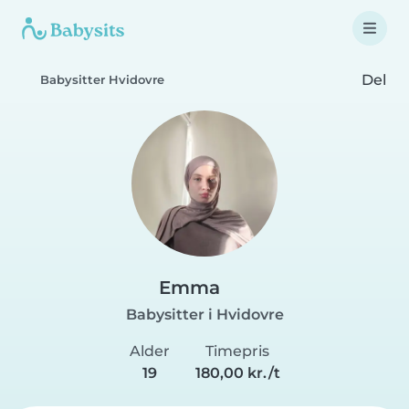
Del
Babysitter Hvidovre
Emma
Babysitter i Hvidovre
Alder
Timepris
19
180,00 kr./t