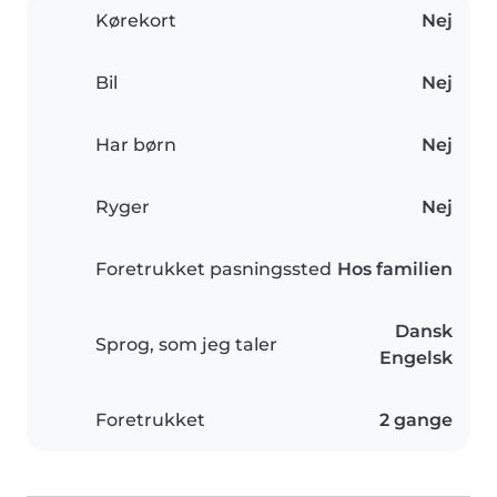
Kørekort
Nej
Bil
Nej
Har børn
Nej
Ryger
Nej
Foretrukket pasningssted
Hos familien
Dansk
Sprog, som jeg taler
Engelsk
Foretrukket
2 gange