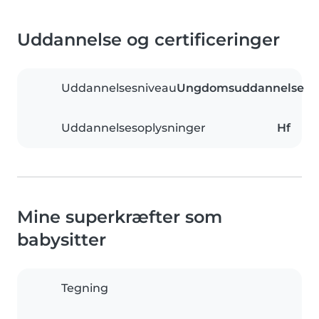
Uddannelse og certificeringer
Uddannelsesniveau
Ungdomsuddannelse
Uddannelsesoplysninger
Hf
Mine superkræfter som
babysitter
Tegning