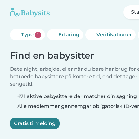
Sta
Type
Erfaring
Verifikationer
1
Find en babysitter
Date night, arbejde, eller når du bare har brug for
betroede babysittere på kortere tid, end det tager
sengetid.
471 aktive babysittere der matcher din søgning
Alle medlemmer gennemgår obligatorisk ID-veri
Gratis tilmelding