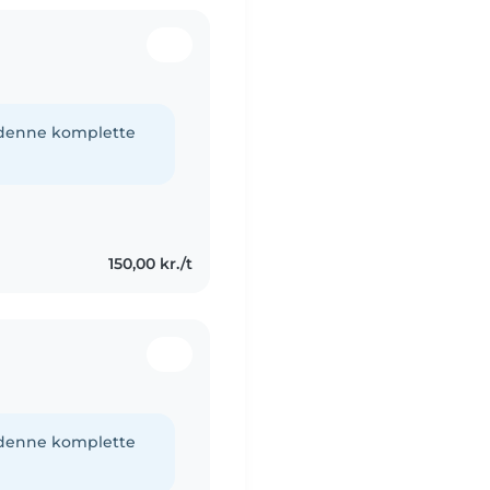
e denne komplette
150,00 kr./t
e denne komplette