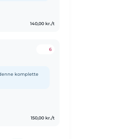
140,00 kr./t
6
e denne komplette
150,00 kr./t