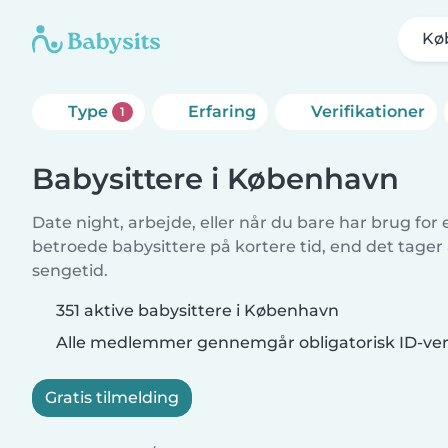
Kø
Type
Erfaring
Verifikationer
1
Babysittere i København
Date night, arbejde, eller når du bare har brug for
betroede babysittere på kortere tid, end det tager
sengetid.
351 aktive babysittere i København
Alle medlemmer gennemgår obligatorisk ID-veri
Gratis tilmelding