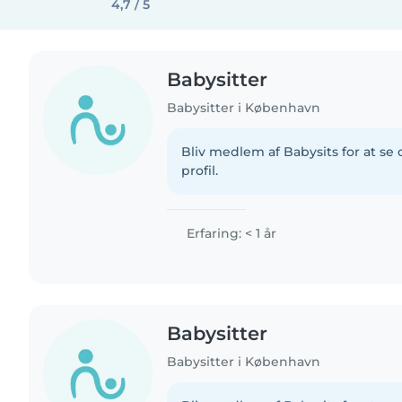
4,7 / 5
Babysitter
Babysitter i København
Bliv medlem af Babysits for at s
profil.
Erfaring: < 1 år
Babysitter
Babysitter i København