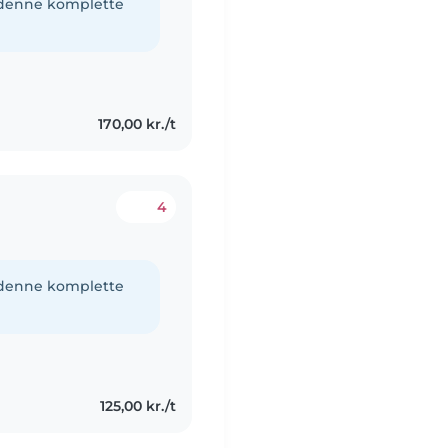
e denne komplette
170,00 kr./t
4
e denne komplette
125,00 kr./t