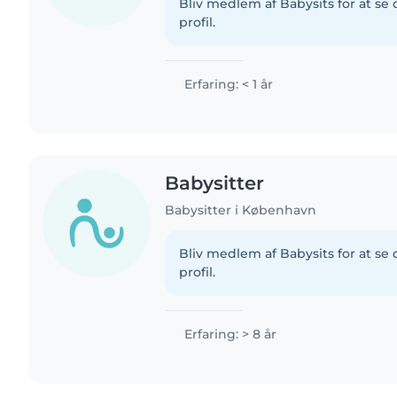
Bliv medlem af Babysits for at s
profil.
Erfaring: < 1 år
Babysitter
Babysitter i København
Bliv medlem af Babysits for at s
profil.
Erfaring: > 8 år