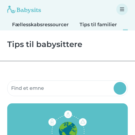
Fællesskabsressourcer
Tips til familier
Tip
Tips til babysittere
Søg fællesskabsressourcer