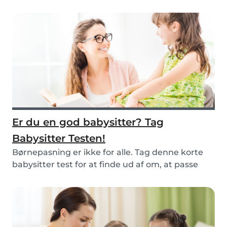
børnene udenf...
Er du en god babysitter? Tag
Babysitter Testen!
Børnepasning er ikke for alle. Tag denne korte
babysitter test for at finde ud af om, at passe
bø...