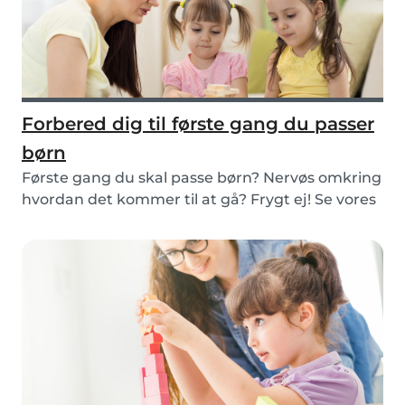
Forbered dig til første gang du passer
børn
Første gang du skal passe børn? Nervøs omkring
hvordan det kommer til at gå? Frygt ej! Se vores
r...