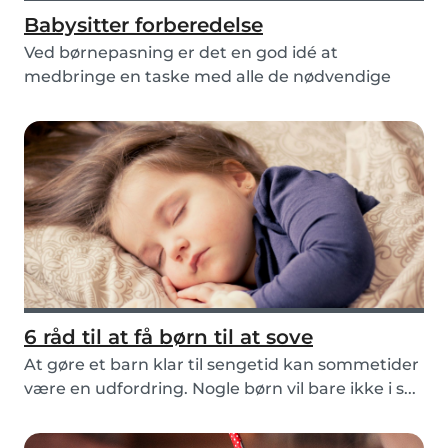
Babysitter forberedelse
Ved børnepasning er det en god idé at
medbringe en taske med alle de nødvendige
værktøjer til at...
6 råd til at få børn til at sove
At gøre et barn klar til sengetid kan sommetider
være en udfordring. Nogle børn vil bare ikke i s...