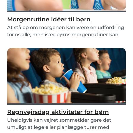
Morgenrutine idéer til børn
At stå op om morgenen kan være en udfordring
for os alle, men især børns morgenrutiner kan
være u...
Regnvejrsdag aktiviteter for børn
Uheldigvis kan vejret sommetider gøre det
umuligt at lege eller planlægge turer med