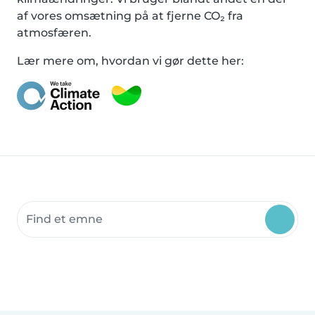
af vores omsætning på at fjerne CO₂ fra
atmosfæren.
Lær mere om, hvordan vi gør dette her:
Søg fællesskabsressourcer