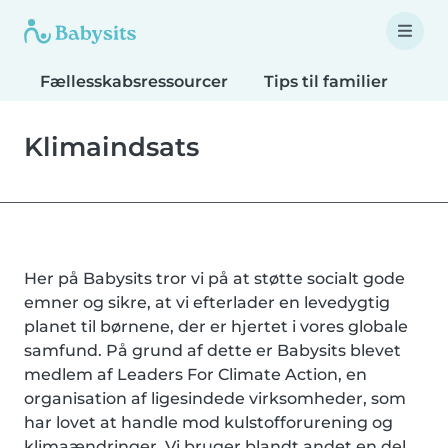
Fællesskabsressourcer
Tips til familier
Tip
Klimaindsats
Her på Babysits tror vi på at støtte socialt gode
emner og sikre, at vi efterlader en levedygtig
planet til børnene, der er hjertet i vores globale
samfund. På grund af dette er Babysits blevet
medlem af Leaders For Climate Action, en
organisation af ligesindede virksomheder, som
har lovet at handle mod kulstofforurening og
klimaændringer. Vi bruger blandt andet en del