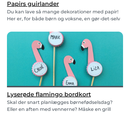
Papirs guirlander
Du kan lave så mange dekorationer med papir!
Her er, for både børn og voksne, en gør-det-selv
gui...
Lyserøde flamingo bordkort
Skal der snart planlægges børnefødselsdag?
Eller en aften med vennerne? Måske en grill
aften med...