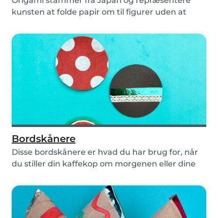
Origami stammer fra Japan og repræsentere
kunsten at folde papir om til figurer uden at
bruge lim...
Bordskånere
Disse bordskånere er hvad du har brug for, når
du stiller din kaffekop om morgenen eller dine
bør...