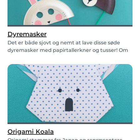
Dyremasker
Det er både sjovt og nemt at lave disse søde
dyremasker med papirtallerkner og tusser! Om
du ende...
Origami Koala