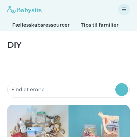
Fællesskabsressourcer
Tips til familier
Tip
DIY
Søg fællesskabsressourcer