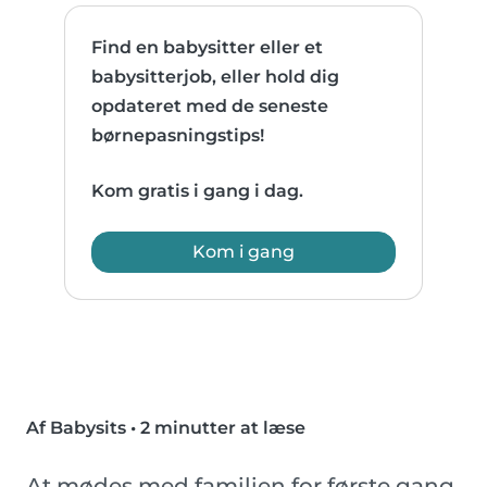
Find en babysitter eller et
babysitterjob, eller hold dig
opdateret med de seneste
børnepasningstips!
Kom gratis i gang i dag.
Kom i gang
Af Babysits
•
2 minutter at læse
At mødes med familien for første gang