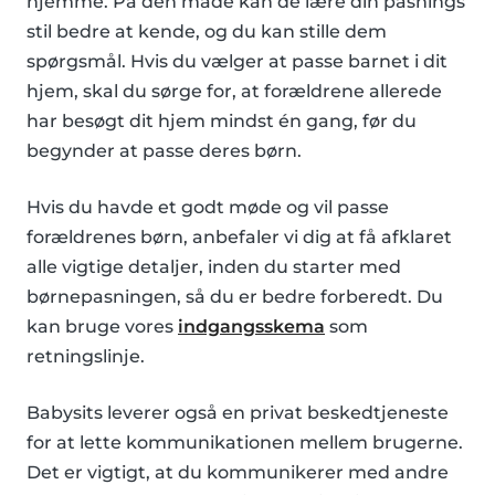
hjemme. På den måde kan de lære din pasnings
stil bedre at kende, og du kan stille dem
spørgsmål. Hvis du vælger at passe barnet i dit
hjem, skal du sørge for, at forældrene allerede
har besøgt dit hjem mindst én gang, før du
begynder at passe deres børn.
Hvis du havde et godt møde og vil passe
forældrenes børn, anbefaler vi dig at få afklaret
alle vigtige detaljer, inden du starter med
børnepasningen, så du er bedre forberedt. Du
kan bruge vores
indgangsskema
som
retningslinje.
Babysits leverer også en privat beskedtjeneste
for at lette kommunikationen mellem brugerne.
Det er vigtigt, at du kommunikerer med andre