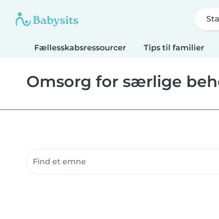
Sta
Fællesskabsressourcer
Tips til familier
Omsorg for særlige be
Søg fællesskabsressourcer