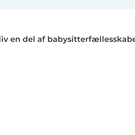
liv en del af babysitterfællesskabe