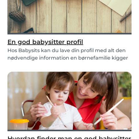
En god babysitter profil
Hos Babysits kan du lave din profil med alt den
nødvendige information en børnefamilie kigger
eft...
Hvordan finder man en god babysitter