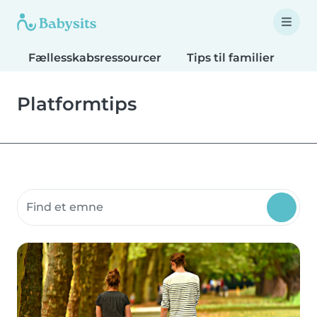
Fællesskabsressourcer
Tips til familier
Tip
Platformtips
Søg fællesskabsressourcer