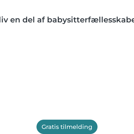
liv en del af babysitterfællesskabe
Gratis tilmelding