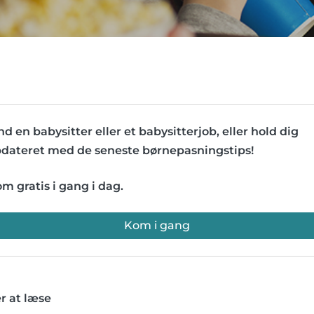
nd en babysitter eller et babysitterjob, eller hold dig
dateret med de seneste børnepasningstips!
m gratis i gang i dag.
Kom i gang
r at læse