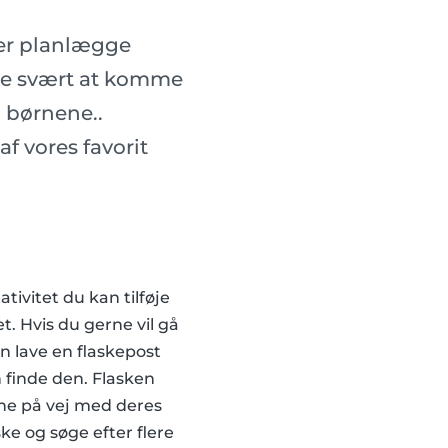
ler planlægge
ære svært at komme
 børnene..
af vores favorit
tivitet du kan tilføje
t. Hvis du gerne vil gå
an lave en flaskepost
 finde den. Flasken
ne på vej med deres
ke og søge efter flere