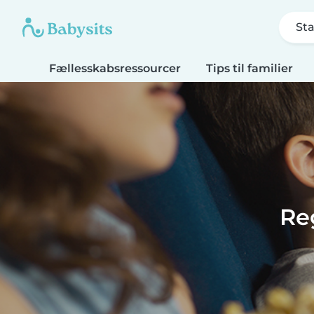
Sta
Fællesskabsressourcer
Tips til familier
Re