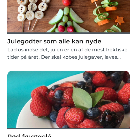
Julegodter som alle kan nyde
Lad os indse det, julen er en af de mest hektiske
tider på året. Der skal købes julegaver, laves...
Rød frugtgelé