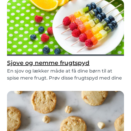
Sjove og nemme frugtspyd
En sjov og lækker måde at få dine børn til at
spise mere frugt. Prøv disse frugtspyd med dine
bør...