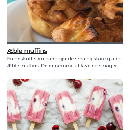
Æble muffins
En opskrift som bade gør de små og store glade:
Æble muffins! De er nemme at lave og smager
fanta...