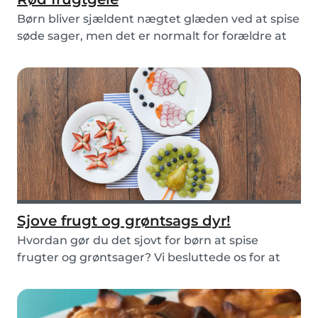
Børn bliver sjældent nægtet glæden ved at spise
søde sager, men det er normalt for forældre at
be...
Sjove frugt og grøntsags dyr!
Hvordan gør du det sjovt for børn at spise
frugter og grøntsager? Vi besluttede os for at
lade vo...