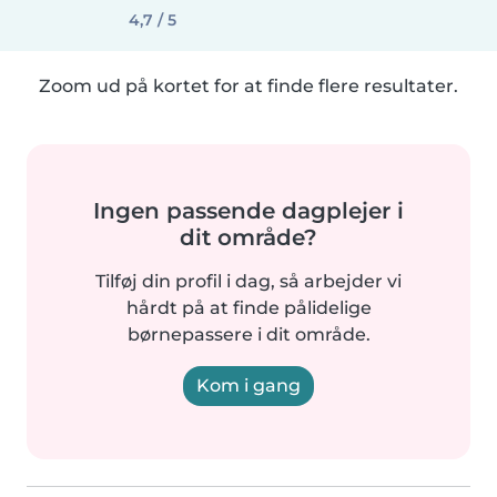
4,7 / 5
Zoom ud på kortet for at finde flere resultater.
Ingen passende dagplejer i
dit område?
Tilføj din profil i dag, så arbejder vi
hårdt på at finde pålidelige
børnepassere i dit område.
Kom i gang