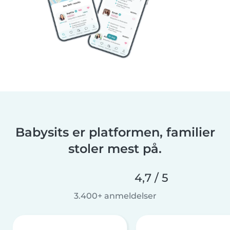
Babysits er platformen, familier
stoler mest på.
4,7 / 5
3.400+ anmeldelser