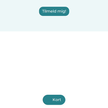
Tilmeld mig!
Kort