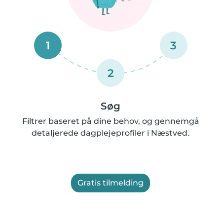
1
3
2
Søg
Filtrer baseret på dine behov, og gennemgå
detaljerede dagplejeprofiler i Næstved.
Gratis tilmelding