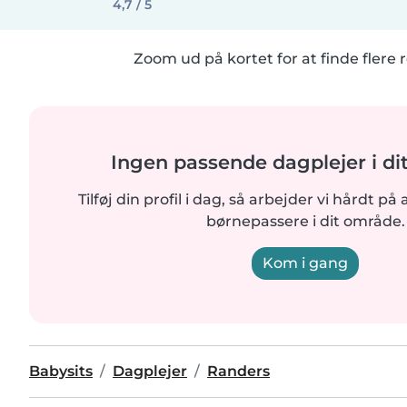
4,7 / 5
Zoom ud på kortet for at finde flere r
Ingen passende dagplejer i d
Tilføj din profil i dag, så arbejder vi hårdt på 
børnepassere i dit område.
Kom i gang
Babysits
Dagplejer
Randers