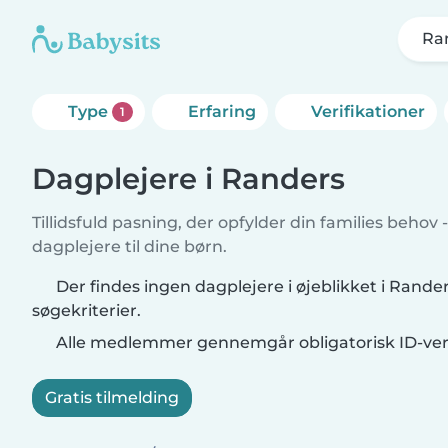
Ra
Type
Erfaring
Verifikationer
1
Dagplejere i Randers
Tillidsfuld pasning, der opfylder din families behov 
dagplejere til dine børn.
Der findes ingen dagplejere i øjeblikket i Rande
søgekriterier.
Alle medlemmer gennemgår obligatorisk ID-veri
Gratis tilmelding