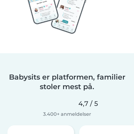
Babysits er platformen, familier
stoler mest på.
4,7 / 5
3.400+ anmeldelser