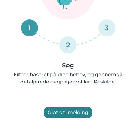
1
3
2
Søg
Filtrer baseret på dine behov, og gennemgå
detaljerede dagplejeprofiler i Roskilde.
Gratis tilmelding