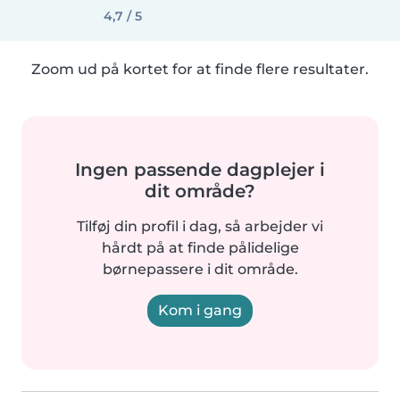
4,7 / 5
Zoom ud på kortet for at finde flere resultater.
Ingen passende dagplejer i
dit område?
Tilføj din profil i dag, så arbejder vi
hårdt på at finde pålidelige
børnepassere i dit område.
Kom i gang