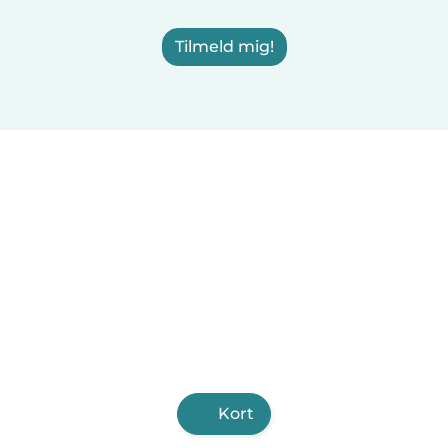
Tilmeld mig!
Kort