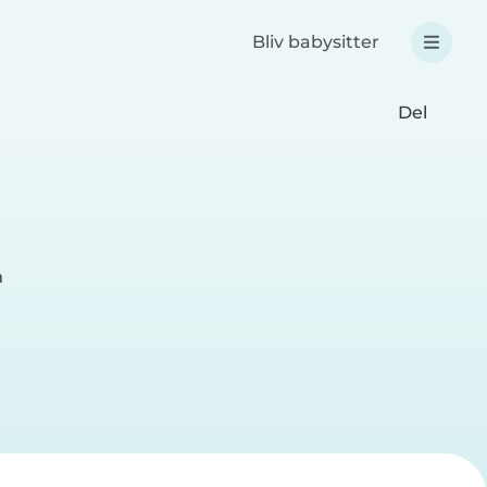
Bliv babysitter
Del
n