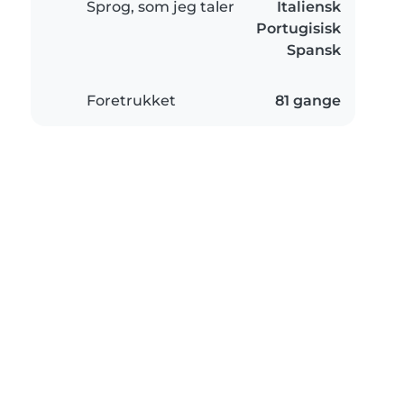
Sprog, som jeg taler
Italiensk
Portugisisk
Spansk
Foretrukket
81 gange