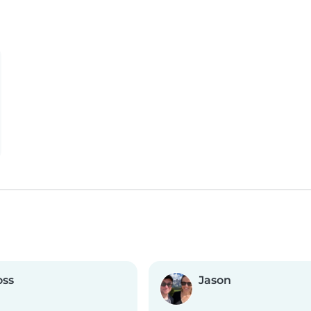
oss
Jason