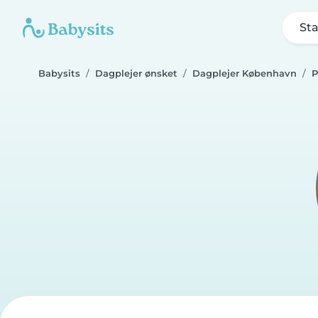
Sta
Babysits
Dagplejer ønsket
Dagplejer København
P