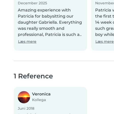
December 2025
November
Amazing experience with
Patricia
Patricia for babysitting our
the first
daughter Gabriella. Everything
14 week o
was really smooth and
such gre
professional, Patricia is such a..
boy whil
Læs mere
Læs mere
1 Reference
Veronica
Kollega
Juni 2018