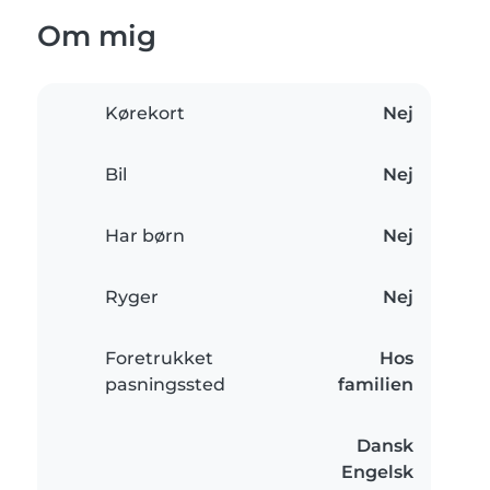
Om mig
Kørekort
Nej
Bil
Nej
Har børn
Nej
Ryger
Nej
Foretrukket
Hos
pasningssted
familien
Dansk
Engelsk