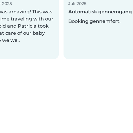
 2025
Juli 2025
 was amazing! This was
Automatisk gennemgang
 time traveling with our
Booking gennemført.
ld and Patricia took
at care of our baby
e we we..