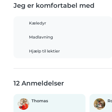
Jeg er komfortabel med
Kæledyr
Madlavning
Hjælp til lektier
12 Anmeldelser
Thomas
R