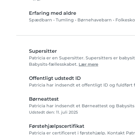
Erfaring med aldre
Spædbarn
•
Tumling
•
Børnehavebarn
•
Folkesko
Supersitter
Patricia er en Supersitter. Supersitters er babys
Babysits-fællesskabet.
Lær mere
Offentligt udstedt ID
Patricia har indsendt et offentligt ID og fuldfør
Børneattest
Patricia har indsendt et Børneattest og Babysits 
Udstedt den: 11. juli 2025
Førstehjælpscertifikat
Patricia er certificeret i førstehjælp. Kontakt Pat