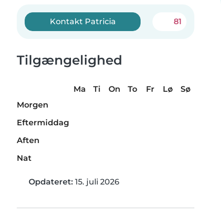
Kontakt Patricia
81
Tilgængelighed
Ma
Ti
On
To
Fr
Lø
Sø
Morgen
Eftermiddag
Aften
Nat
Opdateret:
15. juli 2026