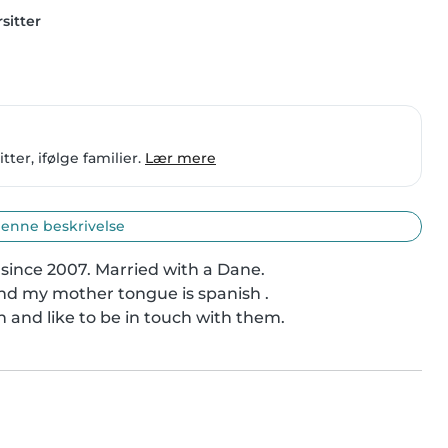
sitter
ter, ifølge familier.
Lær mere
enne beskrivelse
since 2007. Married with a Dane.

nd my mother tongue is spanish .

n and like to be in touch with them.