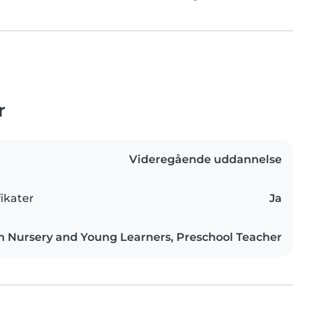
r
Videregående uddannelse
ikater
Ja
n Nursery and Young Learners, Preschool Teacher