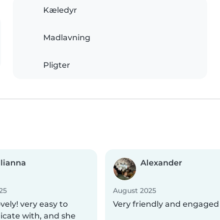
Kæledyr
Madlavning
Pligter
lianna
Alexander
25
August 2025
ovely! very easy to
Very friendly and engaged
ate with, and she