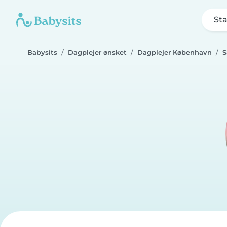
Sta
Babysits
Dagplejer ønsket
Dagplejer København
S