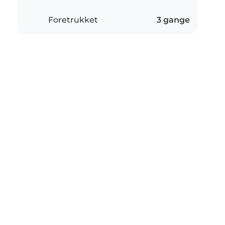
Foretrukket
3 gange