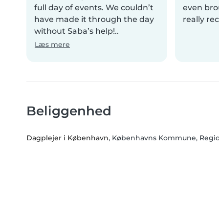
full day of events. We couldn’t
even bro
have made it through the day
really r
without Saba’s help!..
Læs mere
Beliggenhed
Dagplejer i København
, Københavns Kommune, Regi