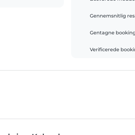
Gennemsnitlig res
Gentagne bookin
Verificerede book