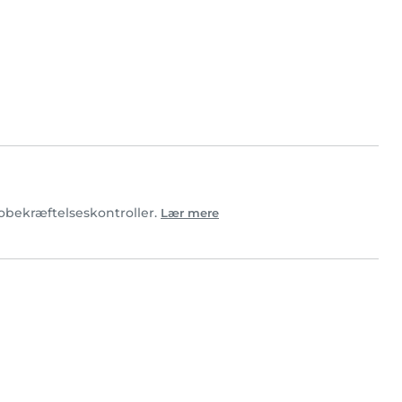
tobekræftelseskontroller.
Lær mere