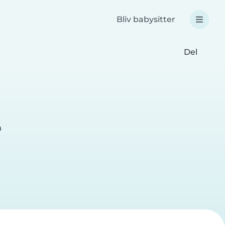
Bliv babysitter
Del
n