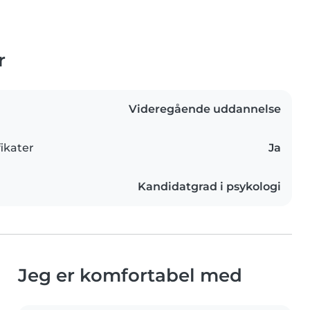
r
Videregående uddannelse
ikater
Ja
Kandidatgrad i psykologi
Jeg er komfortabel med