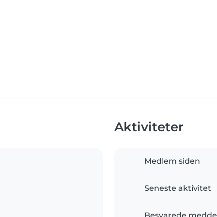
Aktiviteter
Medlem siden
Seneste aktivitet
Besvarede meddel