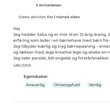
3 Anmeldelser
Sidste aktivitet:
For 1 måned siden
Hej 

Jeg hedder Saba og er mor til en 12-årig dreng. J
erfaring som leder i en børnehave med børn fra 6
Jeg tilbyder kærlig og tryg børnepasning – enten 
og lækker mad, lege kreative lege og skabe en r
Jeg taler persisk, lidt engelsk og forstår/snakker.
Læs mere
Egenskaber
Ansvarlig
Omsorgsfuld
Venlig