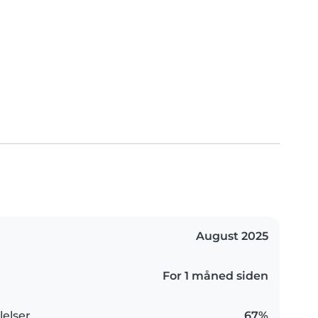
August 2025
For 1 måned siden
elser
67%