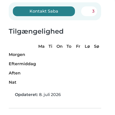
Kontakt Saba
3
Tilgængelighed
Ma
Ti
On
To
Fr
Lø
Sø
Morgen
Eftermiddag
Aften
Nat
Opdateret:
8. juli 2026