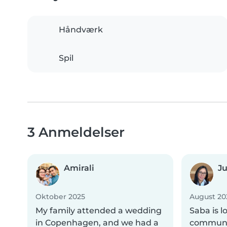
Håndværk
Spil
3 Anmeldelser
Amirali
Ju
Oktober 2025
August 20
My family attended a wedding
Saba is l
in Copenhagen, and we had a
communic