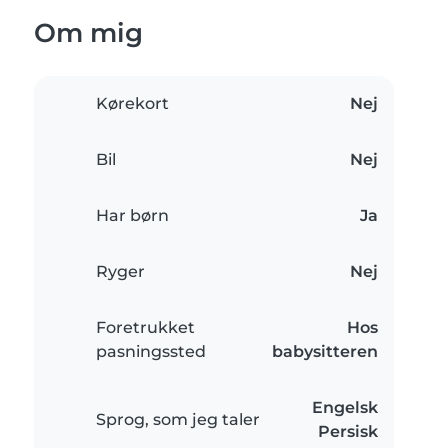
Om mig
Kørekort
Nej
Bil
Nej
Har børn
Ja
Ryger
Nej
Foretrukket
Hos
pasningssted
babysitteren
Engelsk
Sprog, som jeg taler
Persisk