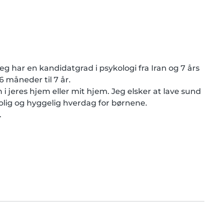
eg har en kandidatgrad i psykologi fra Iran og 7 års 
 måneder til 7 år.

i jeres hjem eller mit hjem. Jeg elsker at lave sund 
olig og hyggelig hverdag for børnene.

.