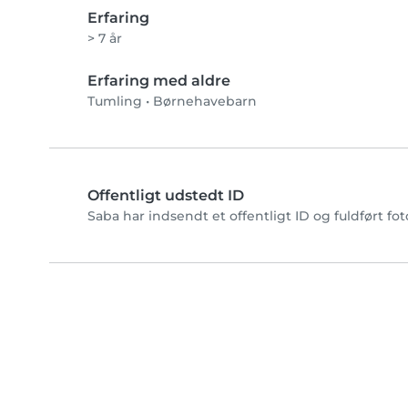
Erfaring
> 7 år
Erfaring med aldre
Tumling
•
Børnehavebarn
Offentligt udstedt ID
Saba har indsendt et offentligt ID og fuldført fo