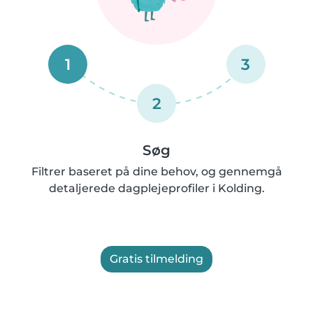
1
3
2
Søg
Filtrer baseret på dine behov, og gennemgå
detaljerede dagplejeprofiler i Kolding.
Gratis tilmelding