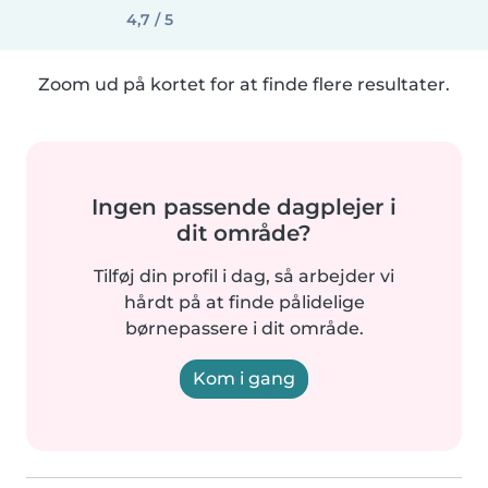
4,7 / 5
Zoom ud på kortet for at finde flere resultater.
Ingen passende dagplejer i
dit område?
Tilføj din profil i dag, så arbejder vi
hårdt på at finde pålidelige
børnepassere i dit område.
Kom i gang