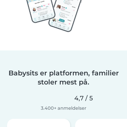
Babysits er platformen, familier
stoler mest på.
4,7 / 5
3.400+ anmeldelser