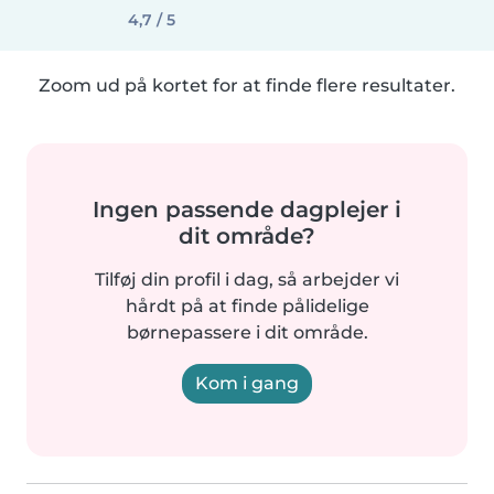
4,7 / 5
Zoom ud på kortet for at finde flere resultater.
Ingen passende dagplejer i
dit område?
Tilføj din profil i dag, så arbejder vi
hårdt på at finde pålidelige
børnepassere i dit område.
Kom i gang