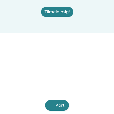
Tilmeld mig!
Kort