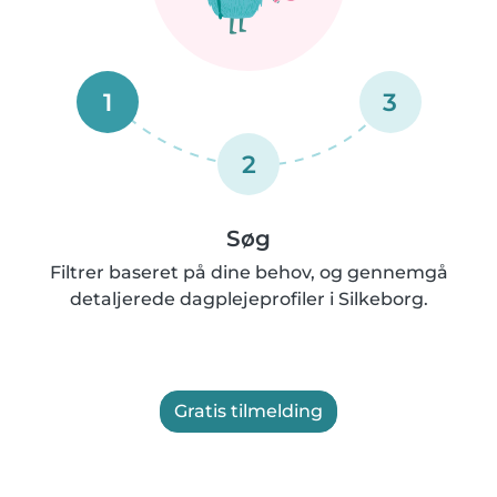
1
3
2
Søg
Filtrer baseret på dine behov, og gennemgå
detaljerede dagplejeprofiler i Silkeborg.
Gratis tilmelding