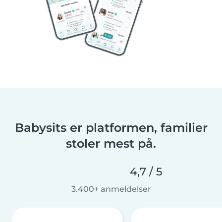
Babysits er platformen, familier
stoler mest på.
4,7 / 5
3.400+ anmeldelser