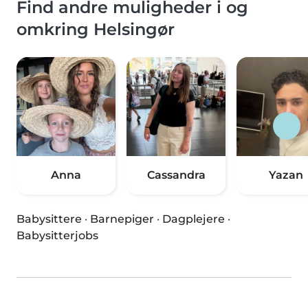
Find andre muligheder i og
omkring Helsingør
Anna
Cassandra
Yazan
Babysittere
·
Barnepiger
·
Dagplejere
·
Babysitterjobs