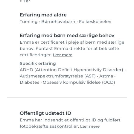
> 1 år
Erfaring med aldre
Tumling
•
Børnehavebarn
•
Folkeskoleelev
Erfaring med børn med særlige behov
Emma er certificeret i pleje af børn med særlige
behov. Kontakt Emma direkte for at bekræfte
certificeringer.
Lær mere
Specifik erfaring
ADHD (Attention Deficit Hyperactivity Disorder)
•
Autismespektrumforstyrrelse (ASF)
•
Astma
•
Diabetes
•
Obsessiv kompulsiv lidelse (OCD)
Offentligt udstedt ID
Emma har indsendt et offentligt ID og fuldført
fotobekræftelseskontroller.
Lær mere