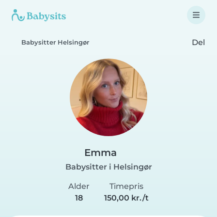
Del
Babysitter Helsingør
Emma
Babysitter i Helsingør
Alder
Timepris
18
150,00 kr./t