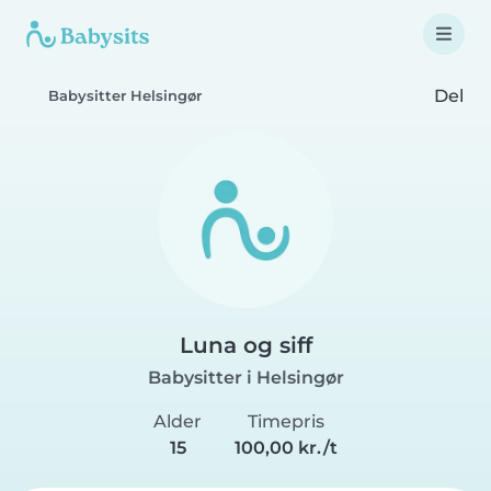
Del
Babysitter Helsingør
Luna og siff
Babysitter i Helsingør
Alder
Timepris
15
100,00 kr./t