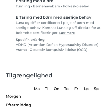
Erfaring med aldre
Tumling
•
Børnehavebarn
•
Folkeskoleelev
Erfaring med børn med særlige behov
Luna og siff er certificeret i pleje af børn med
særlige behov. Kontakt Luna og siff direkte for at
bekræfte certificeringer.
Lær mere
Specifik erfaring
ADHD (Attention Deficit Hyperactivity Disorder)
•
Astma
•
Obsessiv kompulsiv lidelse (OCD)
Tilgængelighed
Ma
Ti
On
To
Fr
Lø
Sø
Morgen
Eftermiddag