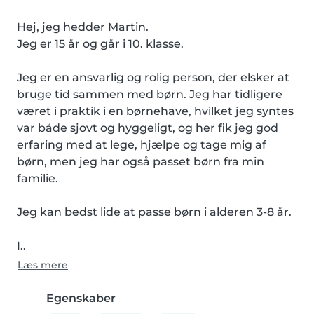
Hej, jeg hedder Martin.

Jeg er 15 år og går i 10. klasse.

Jeg er en ansvarlig og rolig person, der elsker at 
bruge tid sammen med børn. Jeg har tidligere 
været i praktik i en børnehave, hvilket jeg syntes 
var både sjovt og hyggeligt, og her fik jeg god 
erfaring med at lege, hjælpe og tage mig af 
børn, men jeg har også passet børn fra min 
familie.

Jeg kan bedst lide at passe børn i alderen 3-8 år.

I..
Læs mere
Egenskaber