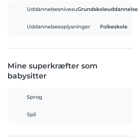
Uddannelsesniveau
Grundskoleuddannelse
Uddannelsesoplysninger
Folkeskole
Mine superkræfter som
babysitter
Sprog
Spil