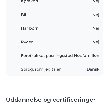
Kørekort
Nej
Bil
Nej
Har børn
Nej
Ryger
Nej
Foretrukket pasningssted
Hos familien
Sprog, som jeg taler
Dansk
Uddannelse og certificeringer