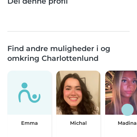
Del denne profil
Find andre muligheder i og
omkring Charlottenlund
Emma
Michal
Madina