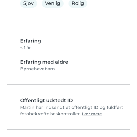
Sjov
Venlig
Rolig
Erfaring
< 1 år
Erfaring med aldre
Børnehavebarn
Offentligt udstedt ID
Martin har indsendt et offentligt ID og fuldført
fotobekræftelseskontroller.
Lær mere