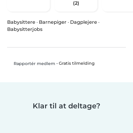
(2)
Babysittere
·
Barnepiger
·
Dagplejere
·
Babysitterjobs
•
Gratis tilmelding
Rapportér medlem
Klar til at deltage?