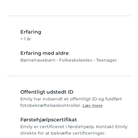
Erfaring
< 1 år
Erfaring med aldre
Børnehavebarn
•
Folkeskoleelev
•
Teenager
Offentligt udstedt ID
Emily har indsendt et offentligt ID og fuldført
fotobekræftelseskontroller.
Lær mere
Førstehjælpscertifikat
Emily er certificeret i førstehjælp. Kontakt Emily
direkte for at bekræfte certificeringer.