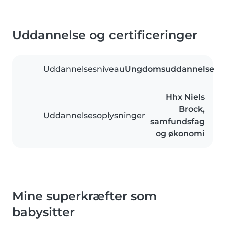
Uddannelse og certificeringer
Uddannelsesniveau
Ungdomsuddannelse
Hhx Niels
Brock,
Uddannelsesoplysninger
samfundsfag
og økonomi
Mine superkræfter som
babysitter