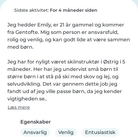
Sidste aktivitet:
For 4 måneder siden
Jeg hedder Emily, er 21 år gammel og kommer 
fra Gentofte. Mig som person er ansvarsfuld, 
rolig og venlig, og kan godt lide at være sammen 
med børn.

Jeg har for nyligt været skiinstruktør i Østrig i 5 
måneder. Her har jeg undervist små børn til 
større børn i at stå på ski med skov og lej, og 
selvudvikling. Det var gennem dette job jeg 
fandt ud af jeg ville passe børn, da jeg kender 
vigtigheden se..
Læs mere
Egenskaber
Ansvarlig
Venlig
Entusiastisk