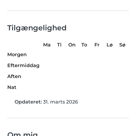
Tilgængelighed
Ma
Ti
On
To
Fr
Lø
Sø
Morgen
Eftermiddag
Aften
Nat
Opdateret:
31. marts 2026
Om mig