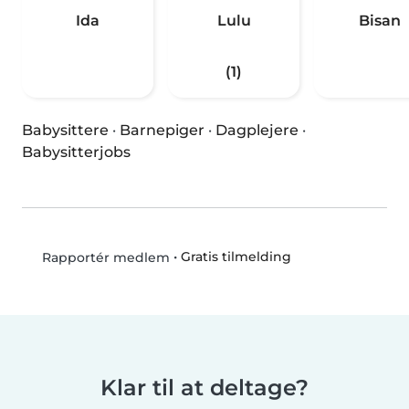
Ida
Lulu
Bisan
(1)
Babysittere
·
Barnepiger
·
Dagplejere
·
Babysitterjobs
•
Gratis tilmelding
Rapportér medlem
Klar til at deltage?