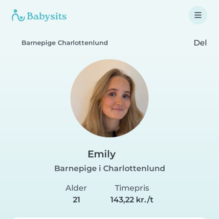
Del
Barnepige Charlottenlund
Emily
Barnepige i Charlottenlund
Alder
Timepris
21
143,22 kr./t