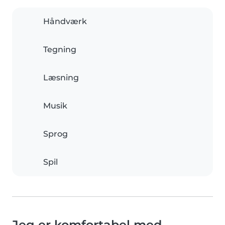
Håndværk
Tegning
Læsning
Musik
Sprog
Spil
Jeg er komfortabel med