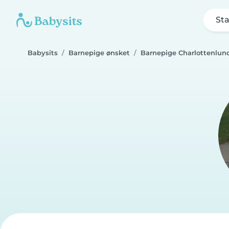
Sta
Babysits
Barnepige ønsket
Barnepige Charlottenlun