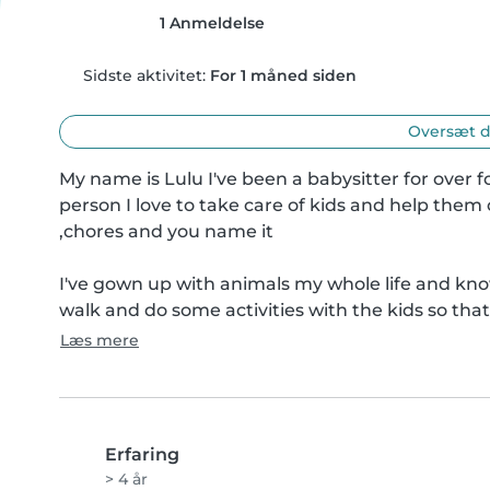
1 Anmeldelse
Sidste aktivitet:
For 1 måned siden
Oversæt d
My name is Lulu I've been a babysitter for over fo
person I love to take care of kids and help them
,chores and you name it

I've gown up with animals my whole life and know 
walk and do some activities with the kids so that
Læs mere
Erfaring
> 4 år