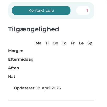
Kontakt Lulu
1
Tilgængelighed
Ma
Ti
On
To
Fr
Lø
Sø
Morgen
Eftermiddag
Aften
Nat
Opdateret:
18. april 2026