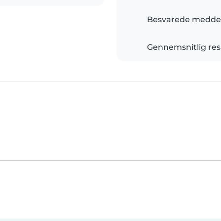
Besvarede meddel
Gennemsnitlig res