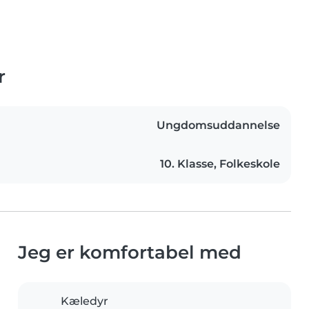
r
Ungdomsuddannelse
10. Klasse, Folkeskole
Jeg er komfortabel med
Kæledyr