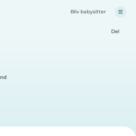
Bliv babysitter
Del
und