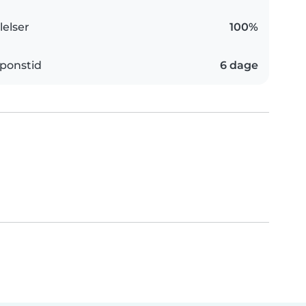
elser
100%
ponstid
6 dage