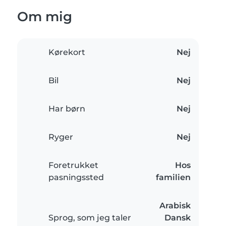
Om mig
Kørekort
Nej
Bil
Nej
Har børn
Nej
Ryger
Nej
Foretrukket
Hos
pasningssted
familien
Arabisk
Sprog, som jeg taler
Dansk