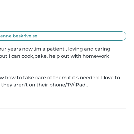
enne beskrivelse
ur years now ,im a patient , loving and caring 
 out I can cook,bake, help out with homework 
how to take care of them if it's needed. I love to 
 they aren't on their phone/TV/iPad..