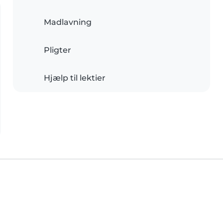
Madlavning
Pligter
Hjælp til lektier