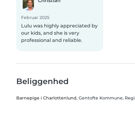
Christian
Februar 2025
Lulu was highly appreciated by
our kids, and she is very
professional and reliable.
Beliggenhed
Barnepige i Charlottenlund
, Gentofte Kommune, Reg