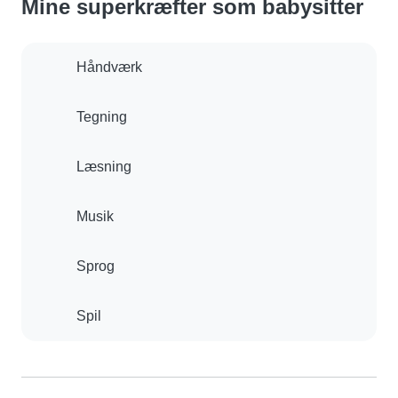
Mine superkræfter som babysitter
Håndværk
Tegning
Læsning
Musik
Sprog
Spil