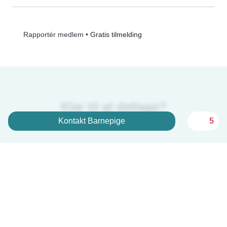
•
Gratis tilmelding
Rapportér medlem
Klar til at deltage?
Kontakt Barnepige
5