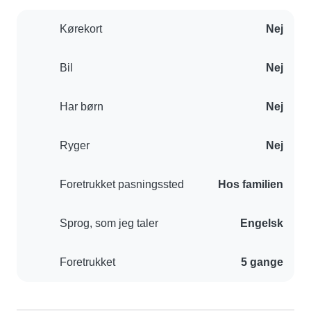
Kørekort
Nej
Bil
Nej
Har børn
Nej
Ryger
Nej
Foretrukket pasningssted
Hos familien
Sprog, som jeg taler
Engelsk
Foretrukket
5 gange