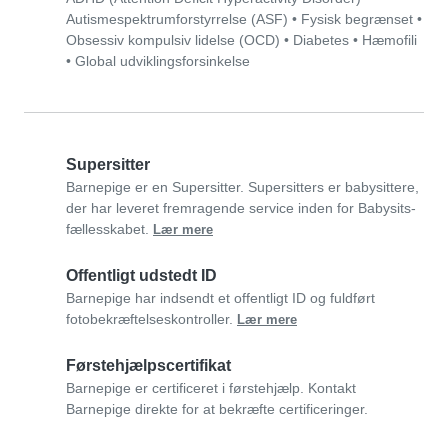
Autismespektrumforstyrrelse (ASF)
•
Fysisk begrænset
•
Obsessiv kompulsiv lidelse (OCD)
•
Diabetes
•
Hæmofili
•
Global udviklingsforsinkelse
Supersitter
Barnepige er en Supersitter. Supersitters er babysittere,
der har leveret fremragende service inden for Babysits-
fællesskabet.
Lær mere
Offentligt udstedt ID
Barnepige har indsendt et offentligt ID og fuldført
fotobekræftelseskontroller.
Lær mere
Førstehjælpscertifikat
Barnepige er certificeret i førstehjælp. Kontakt
Barnepige direkte for at bekræfte certificeringer.