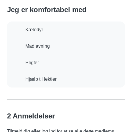
Jeg er komfortabel med
Kæledyr
Madlavning
Pligter
Hjælp til lektier
2 Anmeldelser
Tilmeld dig eller log ind for at se alle dette medlems