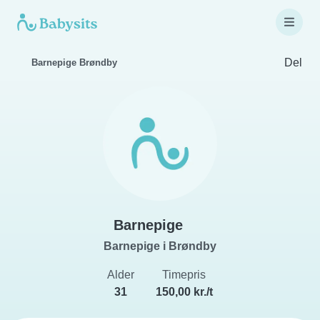
Del
Barnepige Brøndby
Barnepige
Barnepige i Brøndby
Alder
Timepris
31
150,00 kr./t