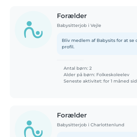
Forælder
Babysitterjob i Vejle
Bliv medlem af Babysits for at s
profil.
Antal børn: 2
Alder på børn:
Folkeskoleelev
Seneste aktivitet: for 1 måned si
Forælder
Babysitterjob i Charlottenlund