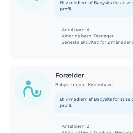
Bliv medlem af Babysits for at s
profil.
Antal børn: 4
Alder på børn:
Teenager
Seneste aktivitet: for 2 måneder
Forælder
Babysitterjob i København
Bliv medlem af Babysits for at s
profil.
Antal børn: 2
Alder på børn:
Tumling
•
Børneh