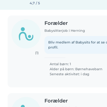
4,7 / 5
Forælder
Babysitterjob i Herning
Bliv medlem af Babysits for at s
profil.
(1)
Antal børn: 1
Alder på børn:
Børnehavebarn
Seneste aktivitet: i dag
Forælder