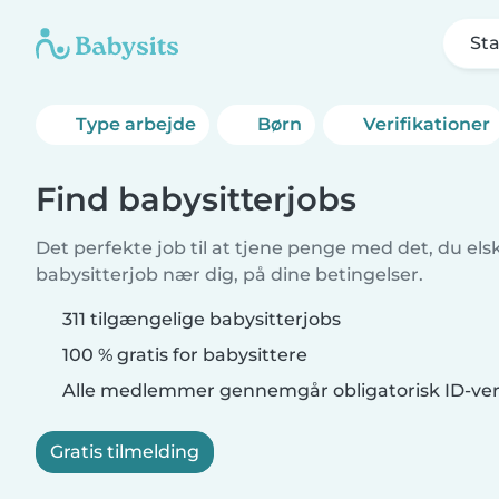
Sta
Type arbejde
Børn
Verifikationer
Find babysitterjobs
Det perfekte job til at tjene penge med det, du elsk
babysitterjob nær dig, på dine betingelser.
311 tilgængelige babysitterjobs
100 % gratis for babysittere
Alle medlemmer gennemgår obligatorisk ID-veri
Gratis tilmelding