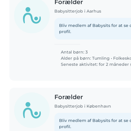
Forælder
Babysitterjob i Aarhus
Bliv medlem af Babysits for at s
profil.
Antal børn: 3
Alder på børn:
Tumling
•
Folkesk
Seneste aktivitet: for 2 måneder
Forælder
Babysitterjob i København
Bliv medlem af Babysits for at s
profil.