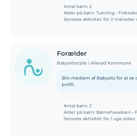
Antal børn: 2
Alder på børn:
Tumling
•
Folkesk
Seneste aktivitet: for 2 måneder
Forælder
Babysitterjob i Allerød Kommune
Bliv medlem af Babysits for at s
profil.
Antal børn: 2
Alder på børn:
Børnehavebarn
•
Seneste aktivitet: for 1 uge siden