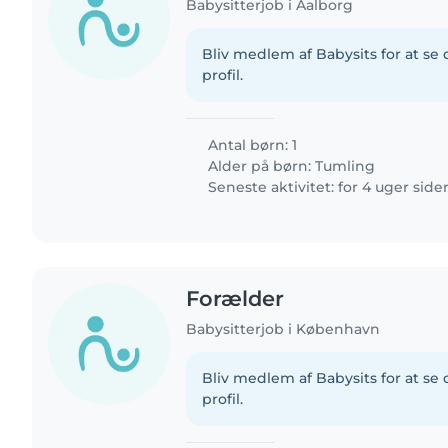
Babysitterjob i Aalborg
Bliv medlem af Babysits for at s
profil.
Antal børn: 1
Alder på børn:
Tumling
Seneste aktivitet: for 4 uger side
Forælder
Babysitterjob i København
Bliv medlem af Babysits for at s
profil.