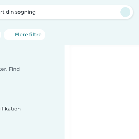
rt din søgning
Flere filtre
er. Find
fikation