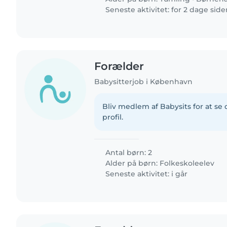
Seneste aktivitet: for 2 dage sid
Forælder
Babysitterjob i København
Bliv medlem af Babysits for at s
profil.
Antal børn: 2
Alder på børn:
Folkeskoleelev
Seneste aktivitet: i går