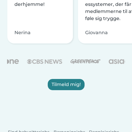
derhjemme!
essystemer, der får
medlemmerne til a
føle sig trygge.
Nerina
Giovanna
Tilmeld mig!
Find babysitterjobs
Barnepigejobs
Dagplejerjobs