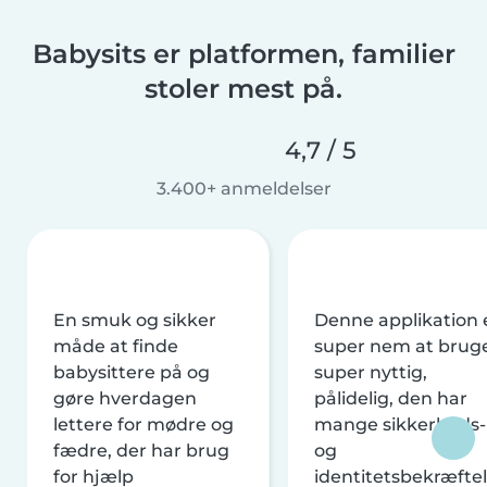
Babysits er platformen, familier
stoler mest på.
4,7 / 5
3.400+ anmeldelser
En smuk og sikker
Denne applikation 
måde at finde
super nem at brug
babysittere på og
super nyttig,
gøre hverdagen
pålidelig, den har
lettere for mødre og
mange sikkerheds-
fædre, der har brug
og
for hjælp
identitetsbekræftel