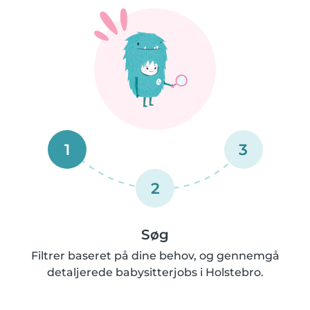
1
3
2
Søg
Filtrer baseret på dine behov, og gennemgå
detaljerede babysitterjobs i Holstebro.