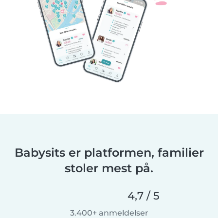
Babysits er platformen, familier
stoler mest på.
4,7 / 5
3.400+ anmeldelser