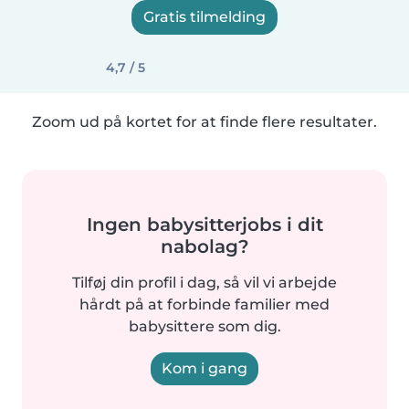
Gratis tilmelding
4,7 / 5
Zoom ud på kortet for at finde flere resultater.
Ingen babysitterjobs i dit
nabolag?
Tilføj din profil i dag, så vil vi arbejde
hårdt på at forbinde familier med
babysittere som dig.
Kom i gang