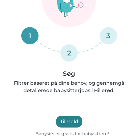
1
3
2
Søg
Filtrer baseret på dine behov, og gennemgå
detaljerede babysitterjobs i Hillerød.
Tilmeld
Babysits er gratis for babysittere!