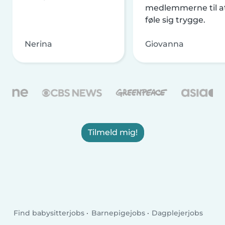
medlemmerne til a
føle sig trygge.
Nerina
Giovanna
Tilmeld mig!
Find babysitterjobs
Barnepigejobs
Dagplejerjobs