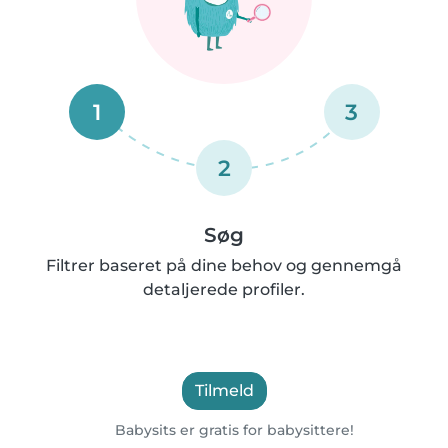
1
3
2
Søg
Filtrer baseret på dine behov og gennemgå
detaljerede profiler.
Tilmeld
Babysits er gratis for babysittere!