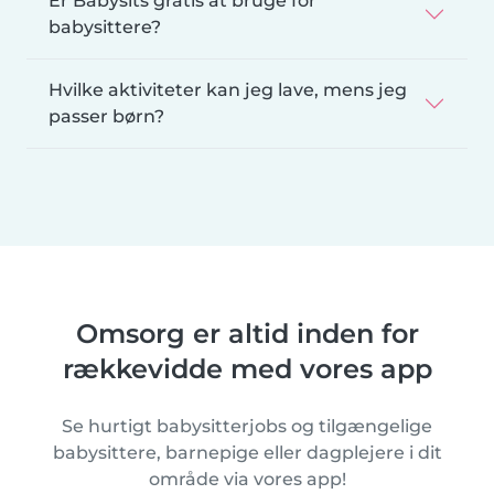
Er Babysits gratis at bruge for
babysittere?
Hvilke aktiviteter kan jeg lave, mens jeg
passer børn?
Omsorg er altid inden for
rækkevidde med vores app
Se hurtigt babysitterjobs og tilgængelige
babysittere, barnepige eller dagplejere i dit
område via vores app!