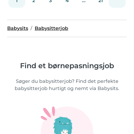
1
2
3
4
...
21
Babysits
Babysitterjob
Find et børnepasningsjob
Søger du babysitterjob? Find det perfekte
babysitterjob hurtigt og nemt via Babysits.