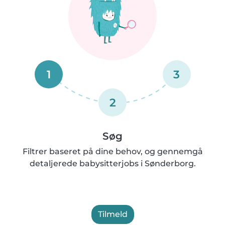
1
3
2
Søg
Filtrer baseret på dine behov, og gennemgå
detaljerede babysitterjobs i Sønderborg.
Tilmeld