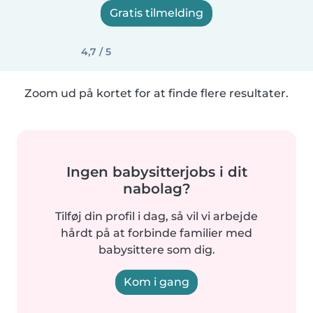
Gratis tilmelding
4,7 / 5
Zoom ud på kortet for at finde flere resultater.
Ingen babysitterjobs i dit
nabolag?
Tilføj din profil i dag, så vil vi arbejde
hårdt på at forbinde familier med
babysittere som dig.
Kom i gang