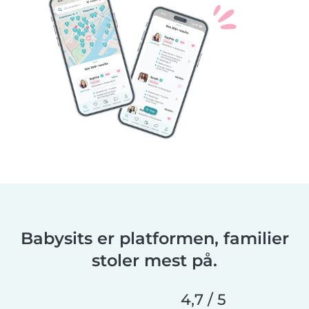
Babysits er platformen, familier
stoler mest på.
4,7 / 5