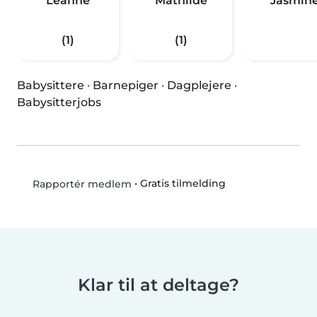
Leanne
Mathilde
Jasmin
(1)
(1)
Babysittere
·
Barnepiger
·
Dagplejere
·
Babysitterjobs
•
Gratis tilmelding
Rapportér medlem
Klar til at deltage?