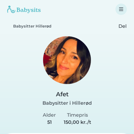
Del
Babysitter Hillerød
Afet
Babysitter i Hillerød
Alder
Timepris
51
150,00 kr./t