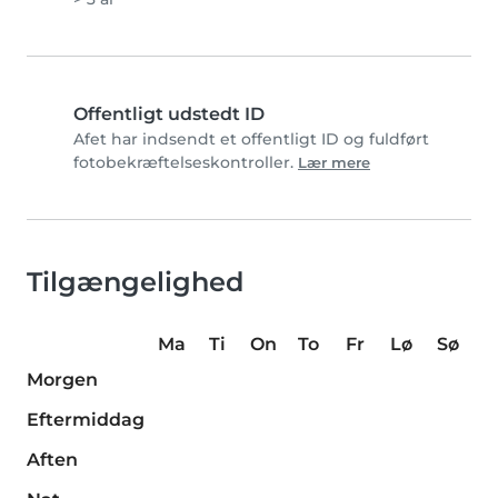
Offentligt udstedt ID
Afet har indsendt et offentligt ID og fuldført
fotobekræftelseskontroller.
Lær mere
Tilgængelighed
Ma
Ti
On
To
Fr
Lø
Sø
Morgen
Eftermiddag
Aften