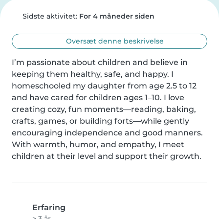
Sidste aktivitet:
For 4 måneder siden
Oversæt denne beskrivelse
I’m passionate about children and believe in 
keeping them healthy, safe, and happy. I 
homeschooled my daughter from age 2.5 to 12 
and have cared for children ages 1–10. I love 
creating cozy, fun moments—reading, baking, 
crafts, games, or building forts—while gently 
encouraging independence and good manners. 
With warmth, humor, and empathy, I meet 
children at their level and support their growth.
Erfaring
> 3 år