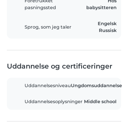
Foretrukket
Hos
pasningssted
babysitteren
Engelsk
Sprog, som jeg taler
Russisk
Uddannelse og certificeringer
Uddannelsesniveau
Ungdomsuddannelse
Uddannelsesoplysninger
Middle school