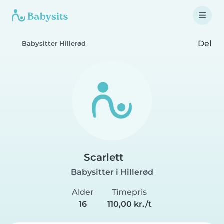
Del
Babysitter Hillerød
Scarlett
Babysitter i Hillerød
Alder
Timepris
16
110,00 kr./t