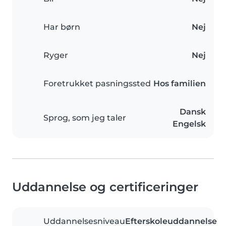
Har børn
Nej
Ryger
Nej
Foretrukket pasningssted
Hos familien
Dansk
Sprog, som jeg taler
Engelsk
Uddannelse og certificeringer
Uddannelsesniveau
Efterskoleuddannelse