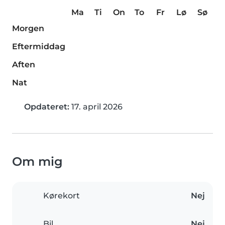
Ma
Ti
On
To
Fr
Lø
Sø
Morgen
Eftermiddag
Aften
Nat
Opdateret:
17. april 2026
Om mig
Kørekort
Nej
Bil
Nej