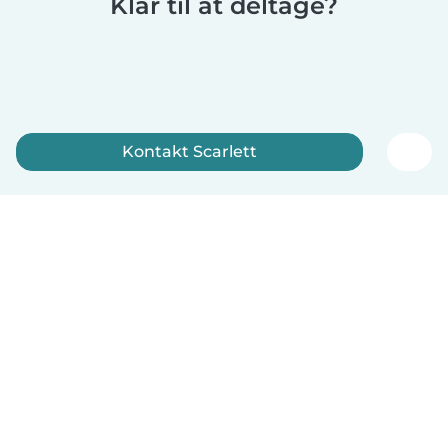
Klar til at deltage?
Kontakt Scarlett
Tilmeld dig nu