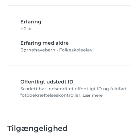
Erfaring
> 2 år
Erfaring med aldre
Børnehavebarn
•
Folkeskoleelev
Offentligt udstedt ID
Scarlett har indsendt et offentligt ID og fuldført
fotobekræftelseskontroller.
Lær mere
Tilgængelighed