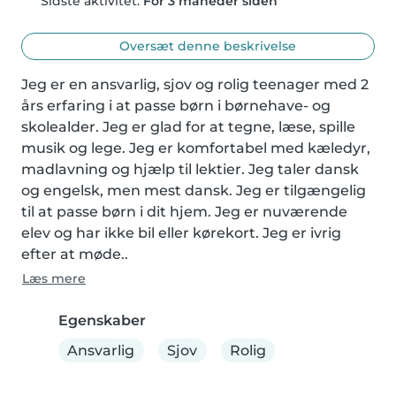
Sidste aktivitet:
For 3 måneder siden
Oversæt denne beskrivelse
Jeg er en ansvarlig, sjov og rolig teenager med 2 
års erfaring i at passe børn i børnehave- og 
skolealder. Jeg er glad for at tegne, læse, spille 
musik og lege. Jeg er komfortabel med kæledyr, 
madlavning og hjælp til lektier. Jeg taler dansk 
og engelsk, men mest dansk. Jeg er tilgængelig 
til at passe børn i dit hjem. Jeg er nuværende 
elev og har ikke bil eller kørekort. Jeg er ivrig 
efter at møde..
Læs mere
Egenskaber
Ansvarlig
Sjov
Rolig