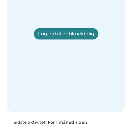
Log ind eller tilmeld dig
Sidste aktivitet:
For 1 måned siden