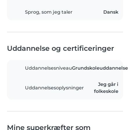
Sprog, som jeg taler
Dansk
Uddannelse og certificeringer
Uddannelsesniveau
Grundskoleuddannelse
Jeg går i
Uddannelsesoplysninger
folkeskole
Mine superkræfter som