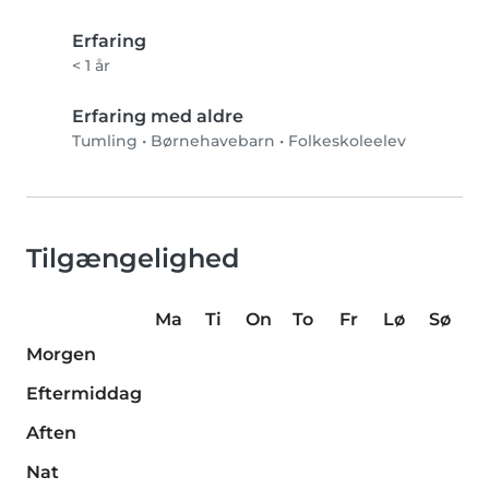
Erfaring
< 1 år
Erfaring med aldre
Tumling
•
Børnehavebarn
•
Folkeskoleelev
Tilgængelighed
Ma
Ti
On
To
Fr
Lø
Sø
Morgen
Eftermiddag
Aften
Nat