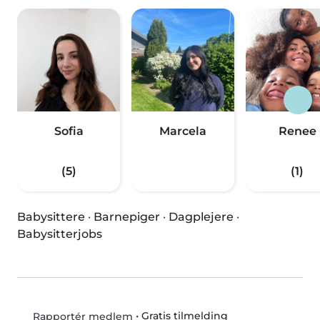
Sofia
Marcela
Renee
(5)
(1)
Babysittere
·
Barnepiger
·
Dagplejere
·
Babysitterjobs
•
Gratis tilmelding
Rapportér medlem