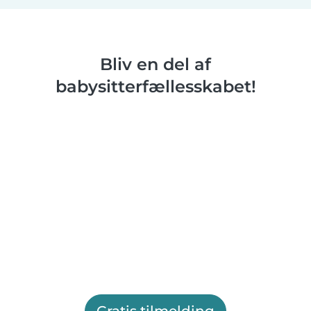
Bliv en del af
babysitterfællesskabet!
Gratis tilmelding