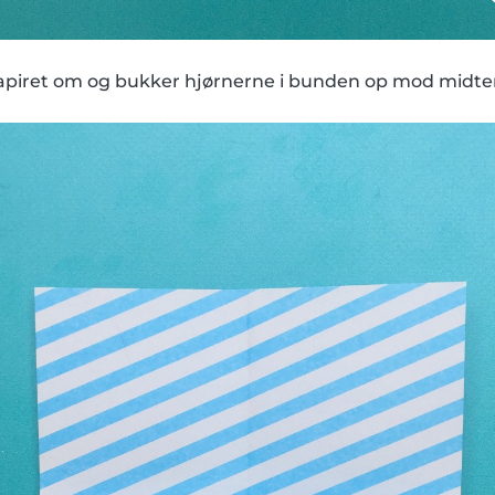
piret om og bukker hjørnerne i bunden op mod midten