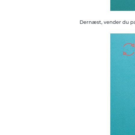
Dernæst, vender du pa