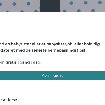
nd en babysitter eller et babysitterjob, eller hold dig
dateret med de seneste børnepasningstips!
m gratis i gang i dag.
Kom i gang
r at læse