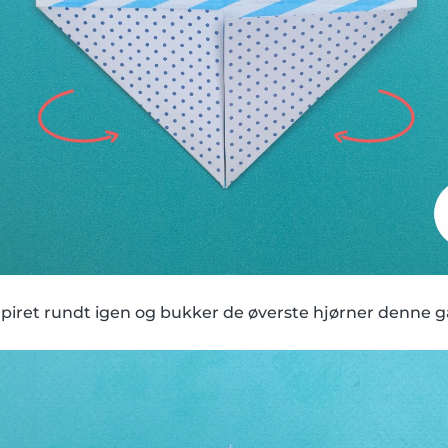
iret rundt igen og bukker de øverste hjørner denne g