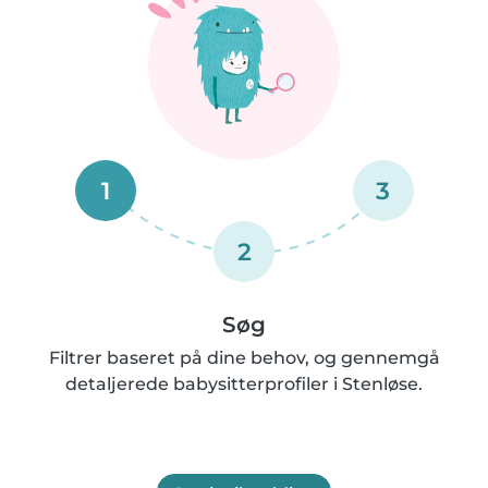
1
3
2
Søg
Filtrer baseret på dine behov, og gennemgå
detaljerede babysitterprofiler i Stenløse.