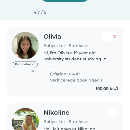
4,7 / 5
Olivia
2
Babysitter i Stenløse
Hi, I'm Olivia a 19 year old
university student studying in
denmark, I am able to teach
Familiefavorit
english and speak both danish
(1)
Erfaring: > 4 år
and english. I have prior
Verificerede bookinger: 1
babysitting experience to a 5
100,00 kr./t
year old..
Nikoline
Babysitter i Stenløse
Hej! Mit navn er Nikoline