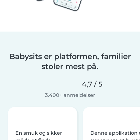
Babysits er platformen, familier
stoler mest på.
4,7 / 5
3.400+ anmeldelser
En smuk og sikker
Denne applikation 