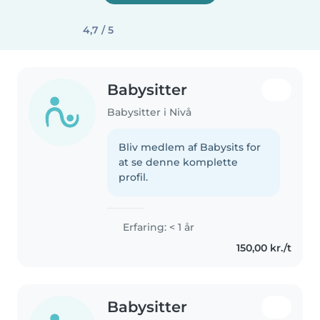
4,7 / 5
Babysitter
Babysitter i Nivå
Bliv medlem af Babysits for
at se denne komplette
profil.
Erfaring: < 1 år
150,00 kr./t
Babysitter