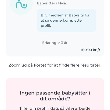
Babysitter i Nivå
Bliv medlem af Babysits for
at se denne komplette
profil.
Erfaring: > 3 år
160,00 kr./t
Zoom ud på kortet for at finde flere resultater.
Ingen passende babysitter i
dit område?
Tilføj din profil i dag, så vil vi arbejde