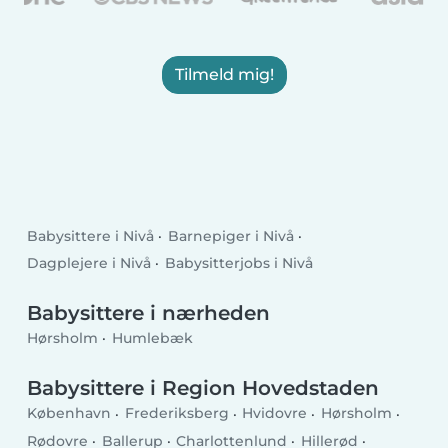
Tilmeld mig!
Babysittere i Nivå
Barnepiger i Nivå
Dagplejere i Nivå
Babysitterjobs i Nivå
Babysittere i nærheden
Hørsholm
Humlebæk
Babysittere i Region Hovedstaden
København
Frederiksberg
Hvidovre
Hørsholm
Rødovre
Ballerup
Charlottenlund
Hillerød