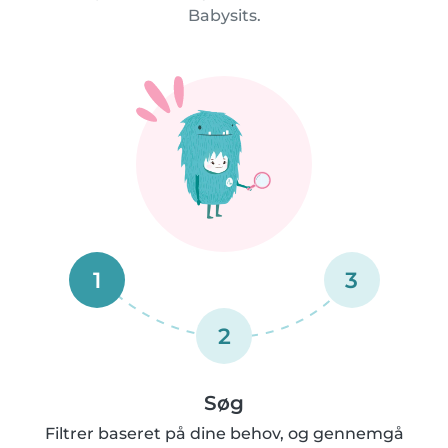
Babysits.
1
3
2
Søg
Filtrer baseret på dine behov, og gennemgå