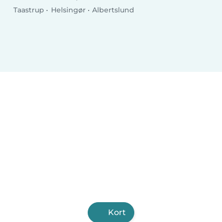
Taastrup
Helsingør
Albertslund
Kort