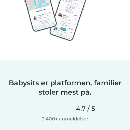
Babysits er platformen, familier
stoler mest på.
4,7 / 5
3.400+ anmeldelser