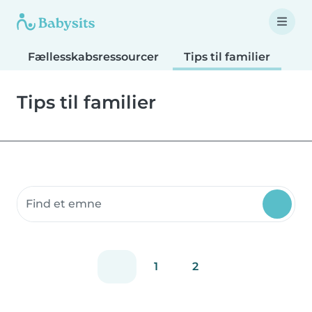
Fællesskabsressourcer
Tips til familier
Tip
Tips til familier
Søg fællesskabsressourcer
1
2