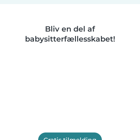
Bliv en del af
babysitterfællesskabet!
Gratis tilmelding