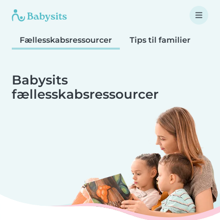
Fællesskabsressourcer
Tips til familier
Tip
Babysits
fællesskabsressourcer