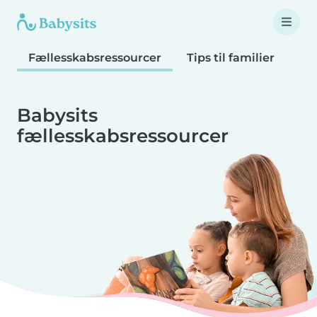
Fællesskabsressourcer
Tips til familier
Tip
Babysits
fællesskabsressourcer