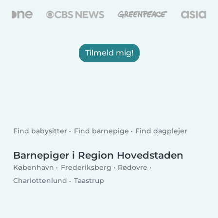
Tilmeld mig!
Find babysitter
Find barnepige
Find dagplejer
Barnepiger i Region Hovedstaden
København
Frederiksberg
Rødovre
Charlottenlund
Taastrup