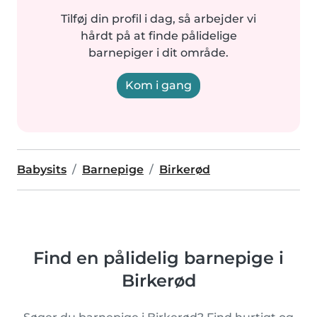
Tilføj din profil i dag, så arbejder vi
hårdt på at finde pålidelige
barnepiger i dit område.
Kom i gang
Babysits
Barnepige
Birkerød
Find en pålidelig barnepige i
Birkerød