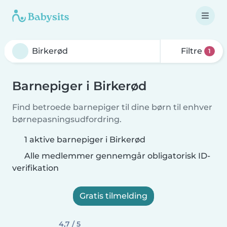
Filtre
1
Barnepiger i Birkerød
Find betroede barnepiger til dine børn til enhver
børnepasningsudfordring.
1 aktive barnepiger i Birkerød
Alle medlemmer gennemgår obligatorisk ID-
verifikation
Gratis tilmelding
4,7 / 5