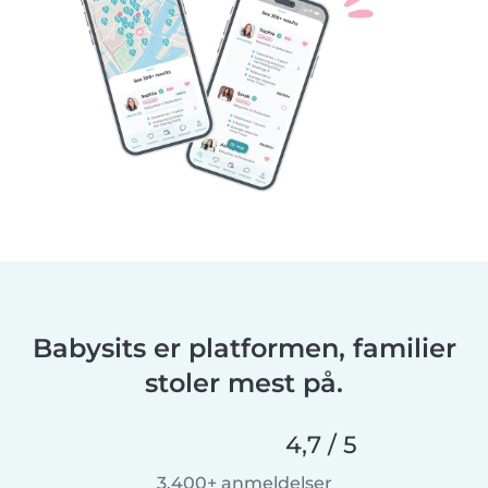
Babysits er platformen, familier
stoler mest på.
4,7 / 5
3.400+ anmeldelser