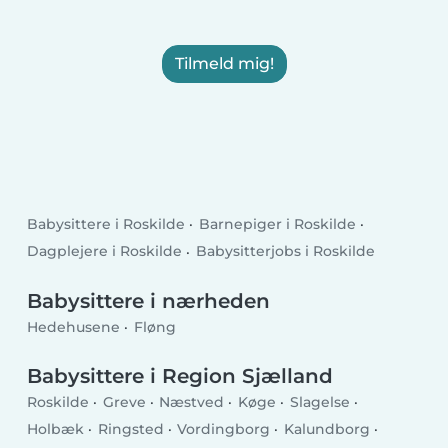
Tilmeld mig!
Babysittere i Roskilde
Barnepiger i Roskilde
Dagplejere i Roskilde
Babysitterjobs i Roskilde
Babysittere i nærheden
Hedehusene
Fløng
Babysittere i Region Sjælland
Roskilde
Greve
Næstved
Køge
Slagelse
Holbæk
Ringsted
Vordingborg
Kalundborg