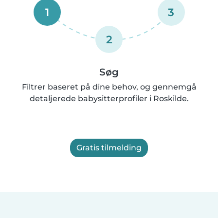
1
3
2
Søg
Filtrer baseret på dine behov, og gennemgå
detaljerede babysitterprofiler i Roskilde.
Gratis tilmelding