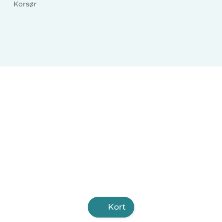
Korsør
Kort