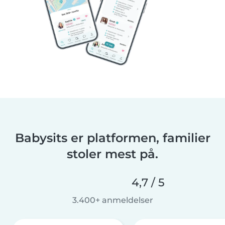
Babysits er platformen, familier
stoler mest på.
4,7 / 5
3.400+ anmeldelser