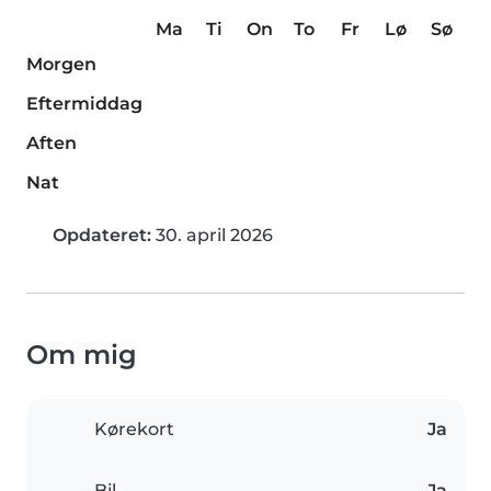
Ma
Ti
On
To
Fr
Lø
Sø
Morgen
Eftermiddag
Aften
Nat
Opdateret:
30. april 2026
Om mig
Kørekort
Ja
Bil
Ja