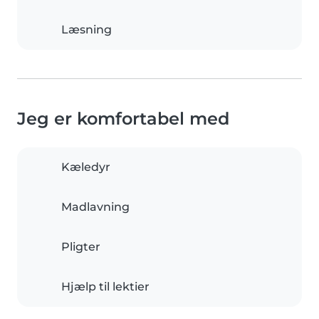
Læsning
Jeg er komfortabel med
Kæledyr
Madlavning
Pligter
Hjælp til lektier