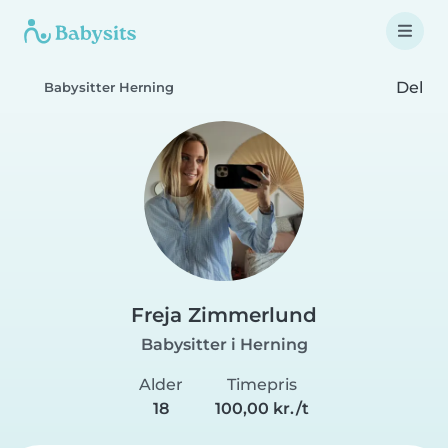
Del
Babysitter Herning
Freja Zimmerlund
Babysitter i Herning
Alder
Timepris
18
100,00 kr./t