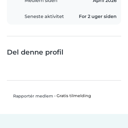
Medlem siden
April 2026
Seneste aktivitet
For 2 uger siden
Del denne profil
•
Gratis tilmelding
Rapportér medlem