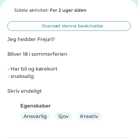
Sidste aktivitet:
For 2 uger siden
Oversæt denne beskrivelse
Jeg hedder Freja🩷

Bliver 18 i sommerferien

- Har bil og kørekort

- snaksalig

Skriv endeligt
Egenskaber
Ansvarlig
Sjov
Kreativ