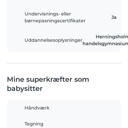
Undervisnings- eller
Ja
børnepasningscertifikater
Herningshol
Uddannelsesoplysninger
handelsgymnasiu
Mine superkræfter som
babysitter
Håndværk
Tegning